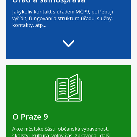
Jakýkoliv kontakt s úřadem MČP9, potřebuji
vyřídit, fungování a struktura úřadu, služby,
kontakty, atp…
O Praze 9
Akce městské části, občanská vybavenost,
školství, kultura, volný čas, zpravodaj, další