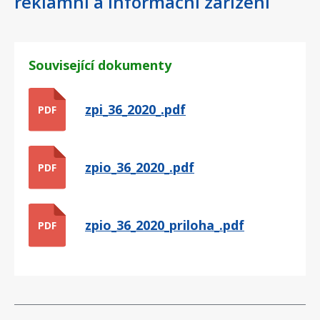
reklamní a informační zařízení
Související dokumenty
zpi_36_2020_.pdf
PDF
zpio_36_2020_.pdf
PDF
zpio_36_2020_priloha_.pdf
PDF