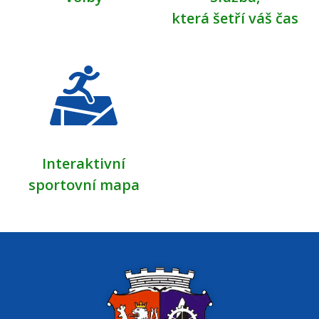
která šetří váš čas
Interaktivní
sportovní mapa