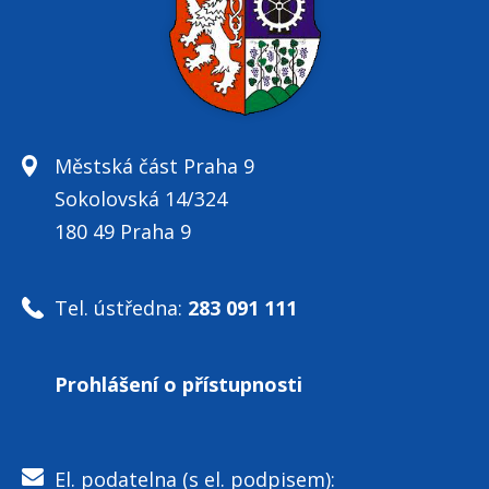
Městská část Praha 9
Sokolovská 14/324
180 49 Praha 9
Tel. ústředna:
283 091 111
Prohlášení o přístupnosti
El. podatelna (s el. podpisem):