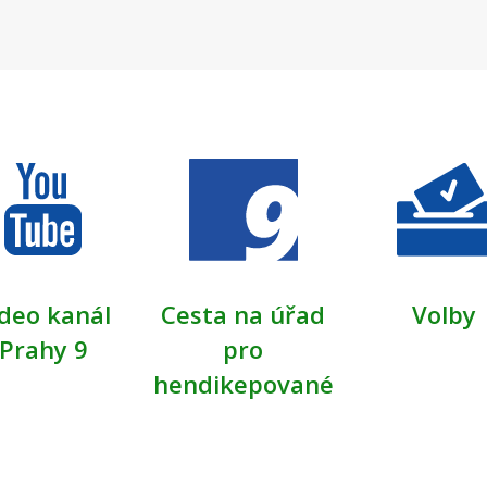
deo kanál
Cesta na úřad
Volby
Prahy 9
pro
hendikepované