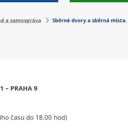
ad a samospráva
Sběrné dvory a sběrná místa.
1 – PRAHA 9
ního času do 18.00 hod)