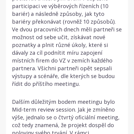
participaci ve výběrových řízeních (10
bariér) a následně způsoby, jak tyto
bariéry překonávat (rovněž 10 způsobů).
Ve dvou pracovních dnech měli partneři se
možnost od sebe učit, získávat nové
poznatky a plnit různé úkoly, které si
dávaly za cíl podnítit míru zapojení
místních firem do VZ v zemích každého
partnera. Všichni partneři opět sepsali
výstupy a scénáře, dle kterých se budou
řídit do příštího meetingu.
Dalším důležitým bodem meetingu bylo
Mid-term review session. Jak je zmíněno
výše, jednalo se o čtvrtý oficiální meeting,
což tedy znamená, že projekt dospěl do
poloviny svého trvání. V rámci