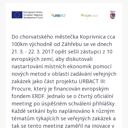
Do chorvatského městečka Koprivnica cca
100km východně od Záhřebu se ve dnech
21. 3. - 22. 3. 2017 opět sešli zástupci z 10
evropských zemí, aby diskutovali
nastartování místních ekonomik pomocí
nových metod v oblasti zadávání veřejných
zakázek jako část projektu URBACT III:
Procure, který je financován evropským
fondem ERDF. Jednalo se o čtvrtý oficiální
meeting po úspěšném schválení přihlášky.
Každé setkání bylo naplánováno k různým
tématům týkajících se veřejných zakázek a
tak se tento meeting zaměřil na inovace v