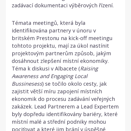
zadávací dokumentaci výběrových řízení.
Témata meetingů, která byla
identifikována partnery v únoru v
britském Prestonu na kick-off meetingu
tohtoto projektu, mají za úkol nastínit
projektovým partnerům způsob, jakým
dosáhnout zlepšení místní ekonomiky.
Téma k diskusi v Albacete (
Raising
Awareness and Engaging Local
Bussinesess
) se točilo okolo cesty, jak
zajistit větší míru zapojení místních
ekonomik do procesu zadávání veřejných
zakázek. Lead Partnerem a Lead Expertem
byly dopředu identifikovány bariéry, které
místní malé a střední podniky mohou
pociťovat a které jim brání v úspěšné