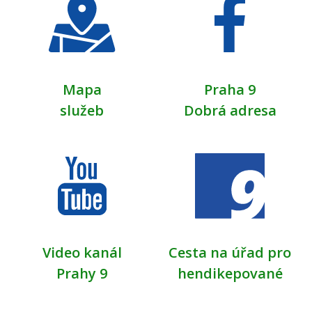
Mapa
Praha 9
služeb
Dobrá adresa
Video kanál
Cesta na úřad pro
Prahy 9
hendikepované