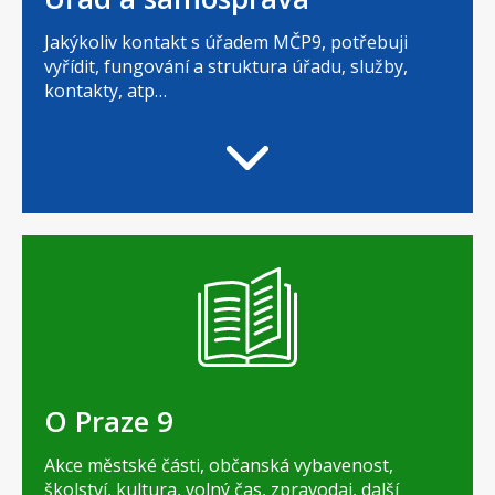
Jakýkoliv kontakt s úřadem MČP9, potřebuji
vyřídit, fungování a struktura úřadu, služby,
kontakty, atp…
O Praze 9
Akce městské části, občanská vybavenost,
školství, kultura, volný čas, zpravodaj, další