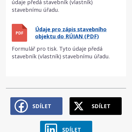
údaje předá stavebník (vlastník)
stavebnímu úřadu.
Údaje pro zápis stavebního
PDF
objektu do RÚIAN (PDF)
Formulář pro tisk. Tyto údaje předá
stavebník (vlastník) stavebnímu úřadu.
SDÍLET
SDÍLET
SDÍLET