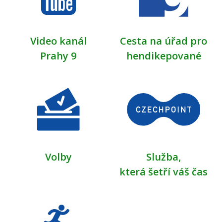
Video kanál
Cesta na úřad pro
Prahy 9
hendikepované
Volby
Služba,
která šetří váš čas