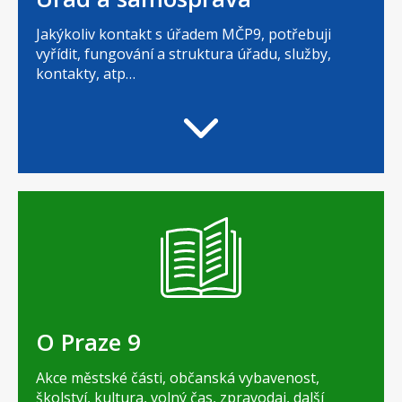
Jakýkoliv kontakt s úřadem MČP9, potřebuji
vyřídit, fungování a struktura úřadu, služby,
kontakty, atp…
O Praze 9
Akce městské části, občanská vybavenost,
školství, kultura, volný čas, zpravodaj, další