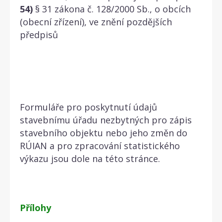
54)
§ 31 zákona č. 128/2000 Sb., o obcích
(obecní zřízení), ve znění pozdějších
předpisů
Formuláře pro poskytnutí údajů
stavebnímu úřadu nezbytných pro zápis
stavebního objektu nebo jeho změn do
RÚIAN a pro zpracování statistického
výkazu jsou dole na této stránce.
Přílohy