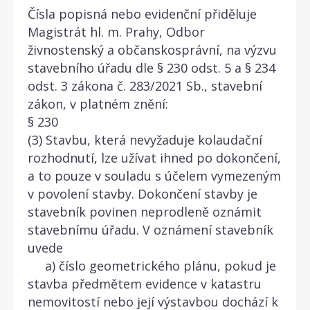
Čísla popisná nebo evidenční přiděluje
Magistrát hl. m. Prahy, Odbor
živnostenský a občanskosprávní, na výzvu
stavebního úřadu dle § 230 odst. 5 a § 234
odst. 3 zákona č. 283/2021 Sb., stavební
zákon, v platném znění:
§ 230
(3) Stavbu, která nevyžaduje kolaudační
rozhodnutí, lze užívat ihned po dokončení,
a to pouze v souladu s účelem vymezeným
v povolení stavby. Dokončení stavby je
stavebník povinen neprodleně oznámit
stavebnímu úřadu. V oznámení stavebník
uvede
a) číslo geometrického plánu, pokud je
stavba předmětem evidence v katastru
nemovitostí nebo její výstavbou dochází k