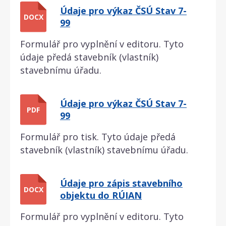
Údaje pro výkaz ČSÚ Stav 7-
DOCX
99
Formulář pro vyplnění v editoru. Tyto
údaje předá stavebník (vlastník)
stavebnímu úřadu.
Údaje pro výkaz ČSÚ Stav 7-
PDF
99
Formulář pro tisk. Tyto údaje předá
stavebník (vlastník) stavebnímu úřadu.
Údaje pro zápis stavebního
DOCX
objektu do RÚIAN
Formulář pro vyplnění v editoru. Tyto