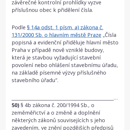
závěrečné kontrolní prohlídky vyzve
příslušnou obec k přidělení čísla.
Podle
§ 14a odst. 1 písm. a) zákona č.
131/2000 Sb. o hlavním městě Praze
„Čísla
popisná a evidenční přiděluje hlavní město
Praha v případě nově vzniklé budovy,
která je stavbou vyžadující stavební
povolení nebo ohlášení stavebnímu úřadu,
na základě písemné výzvy příslušného
stavebního úřadu“.
________________________________________________________________________________
50)
§ 4b zákona č. 200/1994 Sb., o
zeměměřictví a o změně a doplnění
některých zákonů souvisejících s jeho
zavedením, ve znění pozdějších předpisů