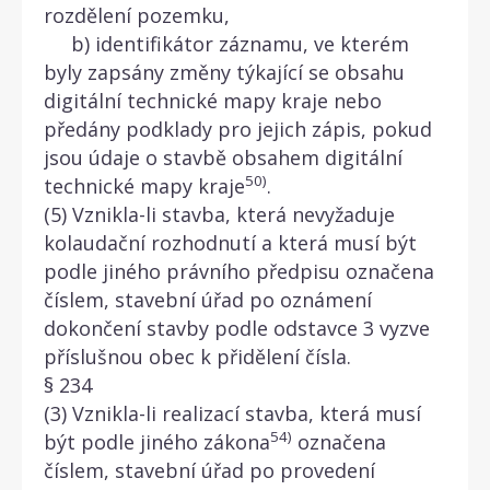
rozdělení pozemku,
b) identifikátor záznamu, ve kterém
byly zapsány změny týkající se obsahu
digitální technické mapy kraje nebo
předány podklady pro jejich zápis, pokud
jsou údaje o stavbě obsahem digitální
50)
technické mapy kraje
.
(5) Vznikla-li stavba, která nevyžaduje
kolaudační rozhodnutí a která musí být
podle jiného právního předpisu označena
číslem, stavební úřad po oznámení
dokončení stavby podle odstavce 3 vyzve
příslušnou obec k přidělení čísla.
§ 234
(3) Vznikla-li realizací stavba, která musí
54)
být podle jiného zákona
označena
číslem, stavební úřad po provedení