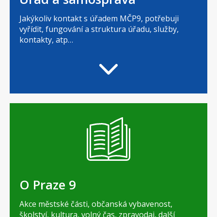
Jakýkoliv kontakt s úřadem MČP9, potřebuji
vyřídit, fungování a struktura úřadu, služby,
kontakty, atp…
O Praze 9
Akce městské části, občanská vybavenost,
školství, kultura, volný čas, zpravodaj, další