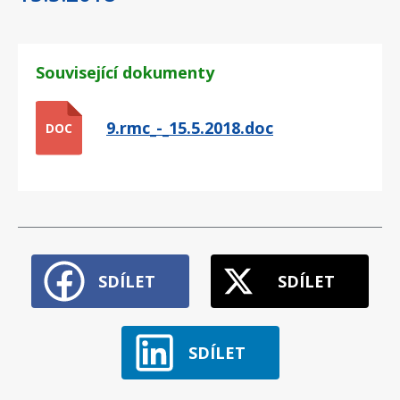
Související dokumenty
9.rmc_-_15.5.2018.doc
DOC
SDÍLET
SDÍLET
SDÍLET