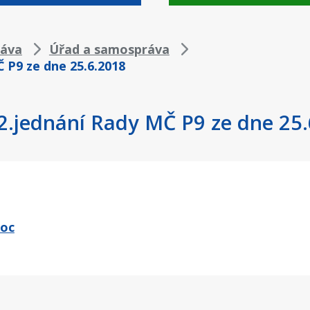
áva
Úřad a samospráva
Č P9 ze dne 25.6.2018
12.jednání Rady MČ P9 ze dne 25
doc