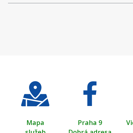
Mapa
Praha 9
Vi
služeb
Dobrá adresa