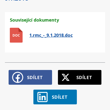
Související dokumenty
1.rmc_-_9.1.2018.doc
DOC
SDÍLET
SDÍLET
SDÍLET