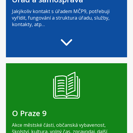
Jakýkoliv kontakt s úřadem MČP9, potřebuji
vyřídit, fungování a struktura úřadu, služby,
kontakty, atp…
O Praze 9
Akce městské části, občanská vybavenost,
školství, kultura, volný čas, zpravodaj, další