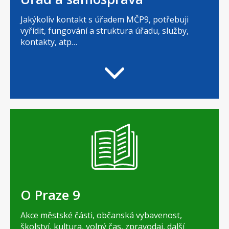
Jakýkoliv kontakt s úřadem MČP9, potřebuji
vyřídit, fungování a struktura úřadu, služby,
kontakty, atp…
O Praze 9
Akce městské části, občanská vybavenost,
školství, kultura, volný čas, zpravodaj, další