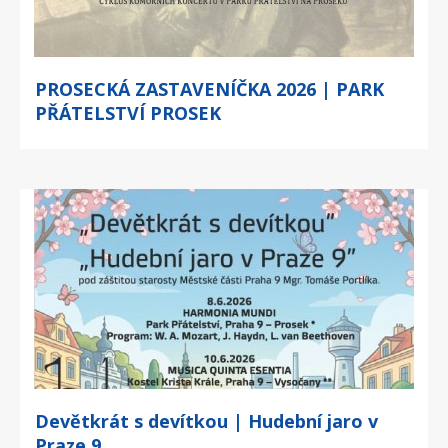
PROSECKÁ ZASTAVENÍČKA 2026 | PARK
PŘÁTELSTVÍ PROSEK
Devětkrát s devítkou | Hudební jaro v
Praze 9