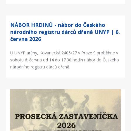
NÁBOR HRDINŮ - nábor do Českého
národního registru dárců dřeně UNYP | 6.
června 2026
U UNYP arény, Kovanecká 2405/27 v Praze 9 proběhne v
sobotu 6. června od 14 do 17.30 hodin nábor do Českého
národního registru dárců dřeně.