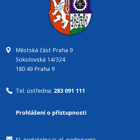
Městská část Praha 9
Sokolovská 14/324
180 49 Praha 9
Tel. ústředna:
283 091 111
Prohlášení o přístupnosti
El. podatelna (s el. podpisem):