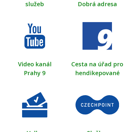
služeb
Dobrá adresa
Video kanál
Cesta na úřad pro
Prahy 9
hendikepované