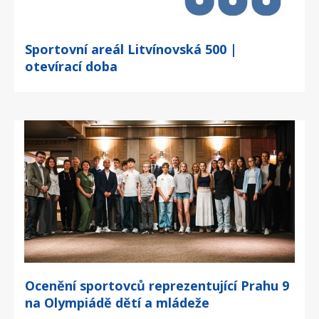
Sportovní areál Litvínovská 500 |
otevírací doba
Ocenění sportovců reprezentující Prahu 9
na Olympiádě dětí a mládeže