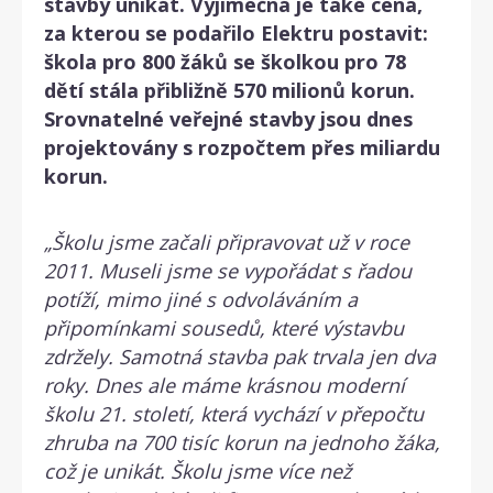
stavby unikát. Výjimečná je také cena,
za kterou se podařilo Elektru postavit:
škola pro 800 žáků se školkou pro 78
dětí stála přibližně 570 milionů korun.
Srovnatelné veřejné stavby jsou dnes
projektovány s rozpočtem přes miliardu
korun.
„Školu jsme začali připravovat už v roce
2011. Museli jsme se vypořádat s řadou
potíží, mimo jiné s odvoláváním a
připomínkami sousedů, které výstavbu
zdržely. Samotná stavba pak trvala jen dva
roky. Dnes ale máme krásnou moderní
školu 21. století, která vychází v přepočtu
zhruba na 700 tisíc korun na jednoho žáka,
což je unikát. Školu jsme více než