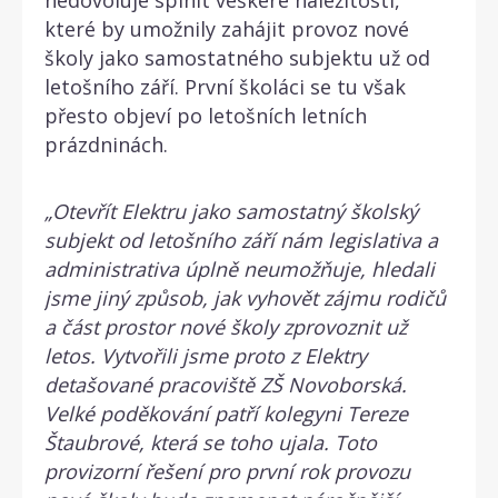
které by umožnily zahájit provoz nové
školy jako samostatného subjektu už od
letošního září. První školáci se tu však
přesto objeví po letošních letních
prázdninách.
„Otevřít Elektru jako samostatný školský
subjekt od letošního září nám legislativa a
administrativa úplně neumožňuje, hledali
jsme jiný způsob, jak vyhovět zájmu rodičů
a část prostor nové školy zprovoznit už
letos. Vytvořili jsme proto z Elektry
detašované pracoviště ZŠ Novoborská.
Velké poděkování patří kolegyni Tereze
Štaubrové, která se toho ujala. Toto
provizorní řešení pro první rok provozu