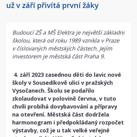
už v září přivítá první žáky
Budoucí ZŠ a MŠ Elektra je největší základní
školou, která od roku 1989 vznikla v Praze
v číslovaných městských částech. Jejím
investorem je městská část Praha 9.
4. září 2023 zasednou děti do lavic nové
školy v Sousedíkově ulici v pražských
Vysočanech. Školu se podařilo
zkolaudovat v polovině června, v tuto
chvíli probíhá dovybavování a přípravy
na otevření. Městská část dodržela
harmonogram i předpokládaný rozpočet
výstavby, což je u tak velké veřejné