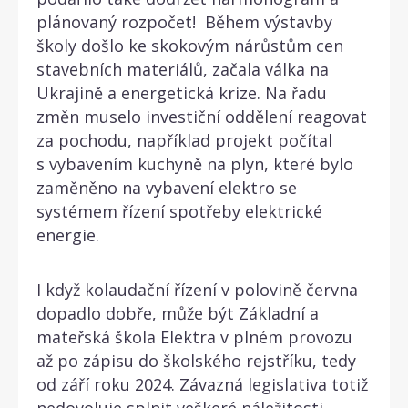
plánovaný rozpočet!
Během výstavby
školy došlo ke skokovým nárůstům cen
stavebních materiálů, začala válka na
Ukrajině a energetická krize. Na řadu
změn muselo investiční oddělení reagovat
za pochodu, například projekt počítal
s vybavením kuchyně na plyn, které bylo
zaměněno na vybavení elektro se
systémem řízení spotřeby elektrické
energie.
I když kolaudační řízení v polovině června
dopadlo dobře, může být Základní a
mateřská škola Elektra v plném provozu
až po zápisu do školského rejstříku, tedy
od září roku 2024. Závazná legislativa totiž
nedovoluje splnit veškeré náležitosti,