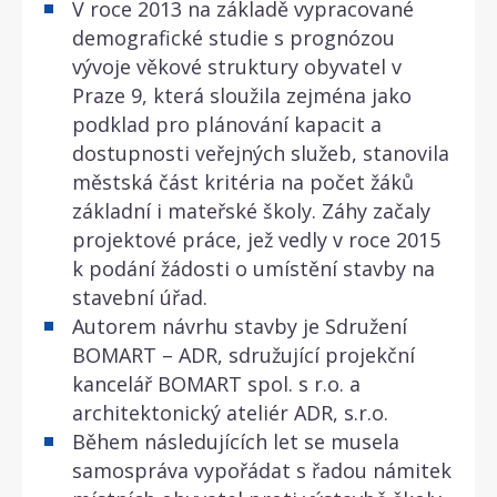
V roce 2013 na základě vypracované
demografické studie s prognózou
vývoje věkové struktury obyvatel v
Praze 9, která sloužila zejména jako
podklad pro plánování kapacit a
dostupnosti veřejných služeb, stanovila
městská část kritéria na počet žáků
základní i mateřské školy. Záhy začaly
projektové práce, jež vedly v roce 2015
k podání žádosti o umístění stavby na
stavební úřad.
Autorem návrhu stavby je Sdružení
BOMART – ADR, sdružující projekční
kancelář BOMART spol. s r.o. a
architektonický ateliér ADR, s.r.o.
Během následujících let se musela
samospráva vypořádat s řadou námitek