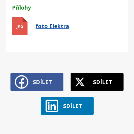
Přílohy
foto Elektra
JPG
SDÍLET
SDÍLET
SDÍLET