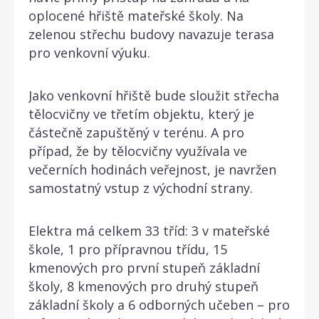
oplocené hřiště mateřské školy. Na
zelenou střechu budovy navazuje terasa
pro venkovní výuku.
Jako venkovní hřiště bude sloužit střecha
tělocvičny ve třetím objektu, který je
částečně zapuštěný v terénu. A pro
případ, že by tělocvičny využívala ve
večerních hodinách veřejnost, je navržen
samostatný vstup z východní strany.
Elektra má celkem 33 tříd: 3 v mateřské
škole, 1 pro přípravnou třídu, 15
kmenových pro první stupeň základní
školy, 8 kmenových pro druhý stupeň
základní školy a 6 odborných učeben – pro