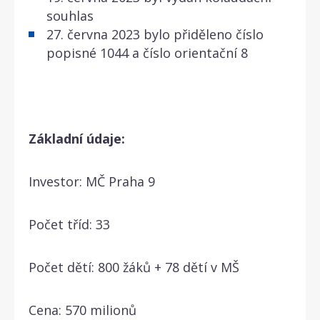
souhlas
27. června 2023 bylo přiděleno číslo
popisné 1044 a číslo orientační 8
Základní údaje:
Investor: MČ Praha 9
Počet tříd: 33
Počet dětí: 800 žáků + 78 dětí v MŠ
Cena: 570 milionů