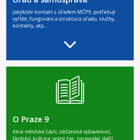
Jakýkoliv kontakt s úřadem MČP9, potřebuji
vyřídit, fungování a struktura úřadu, služby,
kontakty, atp…
O Praze 9
Akce městské části, občanská vybavenost,
školství, kultura, volný čas, zpravodaj, další