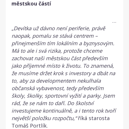
městskou částí
„
Devítka už dávno není periferie, právě
naopak, pomalu se stává centrem –
přinejmenším tím lokálním a byznysovým.
Má to ale i svá rizika, protože chceme
zachovat naši městskou část především
jako příjemné místo k životu. To znamená,
že musíme držet krok s investory a dbát na
to, aby za developmentem nekulhala
občanská vybavenost, tedy především
školy, školky, sportovní vyžití a parky. Jsem
rád, že se nám to daří. Do školství
investujeme kontinuálně, a i tento rok tvoří
největší položku rozpočtu,“
říká starosta
Tomáš Portlík.