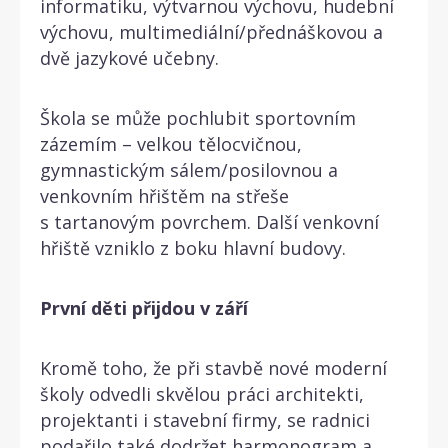
informatiku, výtvarnou výchovu, hudební
výchovu, multimediální/přednáškovou a
dvě jazykové učebny.
Škola se může pochlubit sportovním
zázemím – velkou tělocvičnou,
gymnastickým sálem/posilovnou a
venkovním hřištěm na střeše
s tartanovým povrchem. Další venkovní
hřiště vzniklo z boku hlavní budovy.
První děti přijdou v září
Kromě toho, že při stavbě nové moderní
školy odvedli skvělou práci architekti,
projektanti i stavební firmy, se radnici
podařilo také dodržet harmonogram a