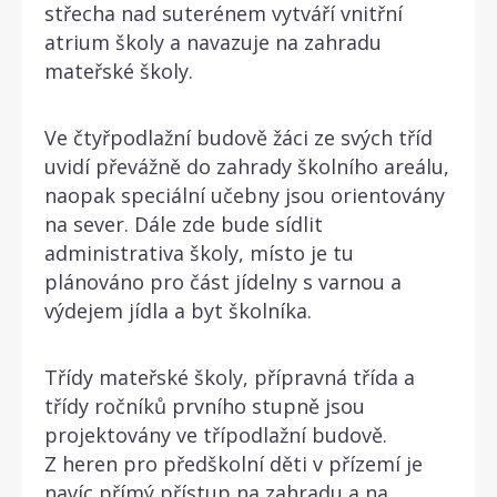
střecha nad suterénem vytváří vnitřní
atrium školy a navazuje na zahradu
mateřské školy.
Ve čtyřpodlažní budově žáci ze svých tříd
uvidí převážně do zahrady školního areálu,
naopak speciální učebny jsou orientovány
na sever. Dále zde bude sídlit
administrativa školy, místo je tu
plánováno pro část jídelny s varnou a
výdejem jídla a byt školníka.
Třídy mateřské školy, přípravná třída a
třídy ročníků prvního stupně jsou
projektovány ve třípodlažní budově.
Z heren pro předškolní děti v přízemí je
navíc přímý přístup na zahradu a na