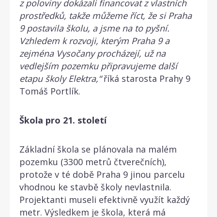
z poloviny dokázali financovat z vlastních
prostředků, takže můžeme říct, že si Praha
9 postavila školu, a jsme na to pyšní.
Vzhledem k rozvoji, kterým Praha 9 a
zejména Vysočany procházejí, už na
vedlejším pozemku připravujeme další
etapu školy Elektra,“
říká starosta Prahy 9
Tomáš Portlík.
Škola pro 21. století
Základní škola se plánovala na malém
pozemku (3300 metrů čtverečních),
protože v té době Praha 9 jinou parcelu
vhodnou ke stavbě školy nevlastnila.
Projektanti museli efektivně využít každý
metr. Výsledkem je škola, která má