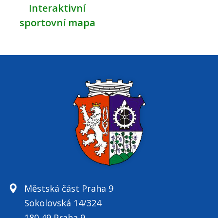
Interaktivní
sportovní mapa
Městská část Praha 9
Sokolovská 14/324
180 49 Praha 9