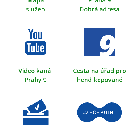
Mapa
Praha 9
služeb
Dobrá adresa
Video kanál
Cesta na úřad pro
Prahy 9
hendikepované