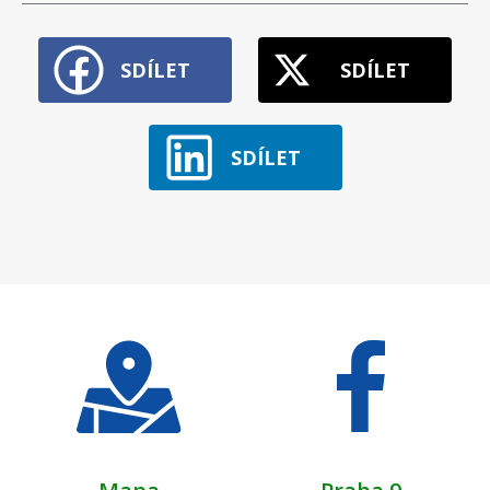
SDÍLET
SDÍLET
SDÍLET