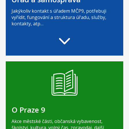
Jakýkoliv kontakt s úřadem MČP9, potřebuji
vyřídit, fungování a struktura úřadu, služby,
kontakty, atp…
O Praze 9
Akce městské části, občanská vybavenost,
školství, kultura, volný čas, zpravodaj, další