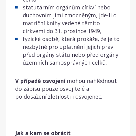
statutárním orgánům církví nebo
duchovním jimi zmocněným, jde-li o
matriční knihy vedené těmito
církvemi do 31. prosince 1949,
fyzické osobě, která prokáže, že je to
nezbytné pro uplatnění jejích práv
před orgány státu nebo před orgány
územních samosprávných celků.
V případě osvojení
mohou nahlédnout
do zápisu pouze osvojitelé a
po dosažení zletilosti i osvojenec.
Jak a kam se obrátit