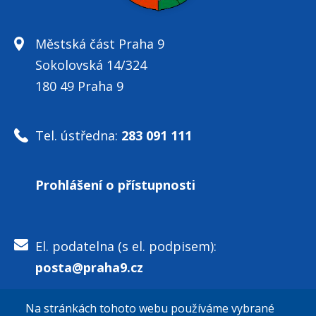
Městská část Praha 9
Sokolovská 14/324
180 49 Praha 9
Tel. ústředna:
283 091 111
Prohlášení o přístupnosti
El. podatelna (s el. podpisem):
posta@praha9.cz
Na stránkách tohoto webu používáme vybrané