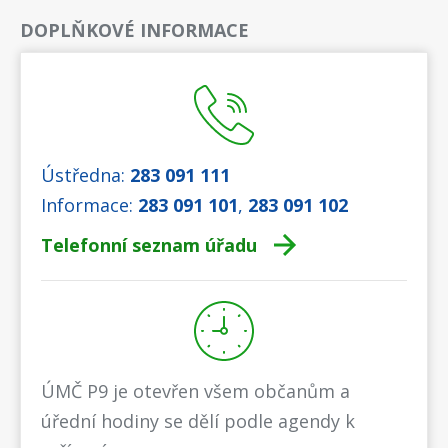
DOPLŇKOVÉ INFORMACE
Ústředna:
283 091 111
Informace:
283 091 101
,
283 091 102
Telefonní seznam úřadu
ÚMČ P9 je otevřen všem občanům a
úřední hodiny se dělí podle agendy k