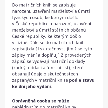
Do matričních knih se zapisuje
narození, uzavření manželství a úmrtí
fyzických osob, ke kterým došlo
v České republice a narození, uzavření
manželství a úmrtí státních občanů
České republiky, ke kterým došlo
v cizině. Dále se do matričních knih
zapisují další skutečnosti, jimiž se tyto
zápisy mění a doplňují. Z provedených
zápisů se vydávají matriční doklady
(rodný, oddací a úmrtní list), které
obsahují údaje o skutečnostech
zapsaných v matriční knize
podle stavu
ke dni jeho vydání
.
Oprávněná osoba se může
nahlédnutím do matriční knihy