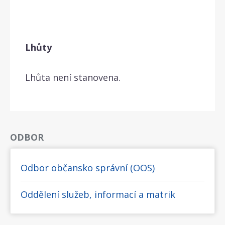
Lhůty
Lhůta není stanovena.
ODBOR
Odbor občansko správní (OOS)
Oddělení služeb, informací a matrik