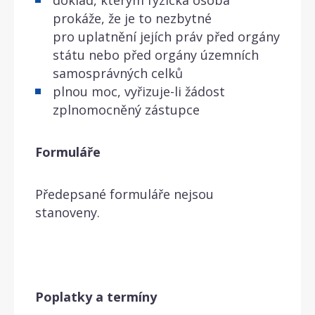
prokáže, že je to nezbytné
pro uplatnění jejích práv před orgány
státu nebo před orgány územních
samosprávných celků
plnou moc, vyřizuje-li žádost
zplnomocněný zástupce
Formuláře
Předepsané formuláře nejsou
stanoveny.
Poplatky a termíny