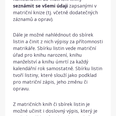
seznámit se všemi údaji
zapsanými v
matriční knize (tj. včetně dodatečných
záznamů a oprav).
Dále je možné nahlédnout do sbírek
listin a činit z nich výpisy za přítomnosti
matrikáře. Sbírku listin vede matriční
úřad pro knihu narození, knihu
manželství a knihu úmrtí za každý
kalendářní rok samostatně. Sbírku listin
tvoří listiny, které slouží jako podklad
pro matriční zápis, jeho změnu či
opravu.
Z matričních knih či sbírek listin je
možné učinit i doslovný výpis, který je