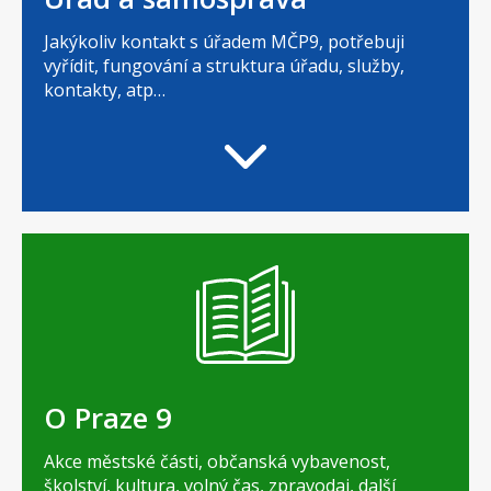
Jakýkoliv kontakt s úřadem MČP9, potřebuji
vyřídit, fungování a struktura úřadu, služby,
kontakty, atp…
O Praze 9
Akce městské části, občanská vybavenost,
školství, kultura, volný čas, zpravodaj, další