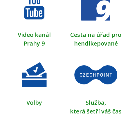
Video kanál
Cesta na úřad pro
Prahy 9
hendikepované
Volby
Služba,
která šetří váš čas