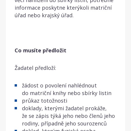
informace poskytne kterýkoli matriční
úřad nebo krajský úřad.
Co musíte předložit
Žadatel předloží:
žádost o povolení nahlédnout
do matriční knihy nebo sbírky listin
průkaz totožnosti
doklady, kterými žadatel prokáže,
že se zápis týká jeho nebo členů jeho
rodiny, případně jeho sourozenců
doklad, kterým fyzická osoba