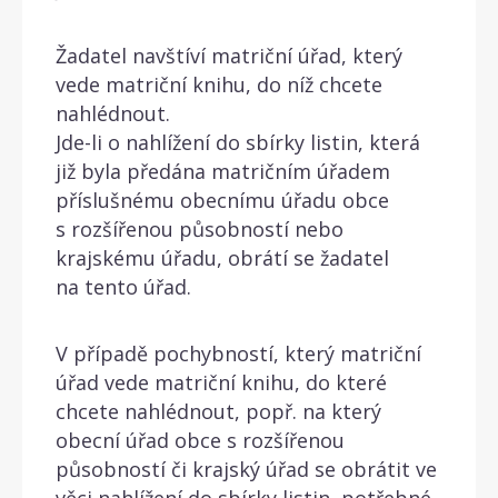
Žadatel navštíví matriční úřad, který
vede matriční knihu, do níž chcete
nahlédnout.
Jde-li o nahlížení do sbírky listin, která
již byla předána matričním úřadem
příslušnému obecnímu úřadu obce
s rozšířenou působností nebo
krajskému úřadu, obrátí se žadatel
na tento úřad.
V případě pochybností, který matriční
úřad vede matriční knihu, do které
chcete nahlédnout, popř. na který
obecní úřad obce s rozšířenou
působností či krajský úřad se obrátit ve
věci nahlížení do sbírky listin, potřebné