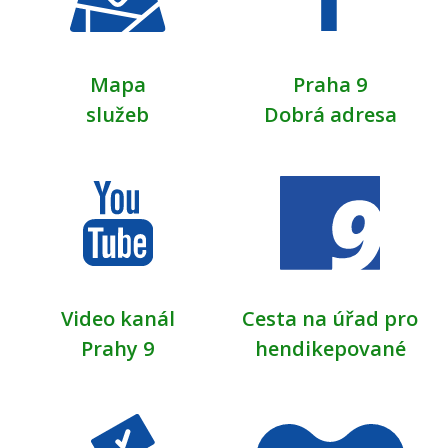
Mapa
Praha 9
služeb
Dobrá adresa
Video kanál
Cesta na úřad pro
Prahy 9
hendikepované