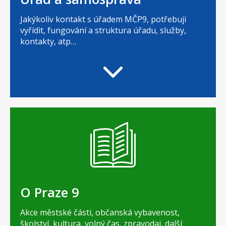
Jakýkoliv kontakt s úřadem MČP9, potřebuji
vyřídit, fungování a struktura úřadu, služby,
kontakty, atp…
O Praze 9
Akce městské části, občanská vybavenost,
školství, kultura, volný čas, zpravodaj, další