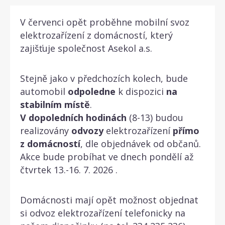
V červenci opět proběhne mobilní svoz
elektrozařízení z domácností, který
zajišťuje společnost Asekol a.s.
Stejně jako v předchozích kolech, bude
automobil
odpoledne
k dispozici
na
stabilním místě
.
V dopoledních hodinách
(8-13) budou
realizovány
odvozy
elektrozařízení
přímo
z domácností
, dle objednávek od občanů.
Akce bude probíhat ve dnech pondělí až
čtvrtek 13.-16. 7. 2026 .
Domácnosti mají opět možnost objednat
si odvoz elektrozařízení telefonicky na