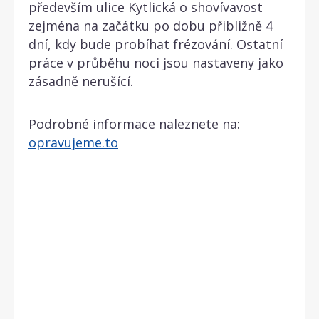
především ulice Kytlická o shovívavost
zejména na začátku po dobu přibližně 4
dní, kdy bude probíhat frézování. Ostatní
práce v průběhu noci jsou nastaveny jako
zásadně nerušící.
Podrobné informace naleznete na:
opravujeme.to