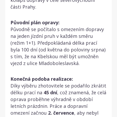
části Prahy.
Původní plán opravy:
Původně se počítalo s omezením dopravy
na jeden jízdní pruh v každém směru
(režim 1+1). Předpokládaná délka prací
byla 100 dní (od května do poloviny srpna)
s tím, že na Kbelskou měl být umožněn
vjezd z ulice Mladoboleslavská.
Konečná podoba realizace:
Díky výběru zhotovitele se podařilo zkrátit
délku prací na
45 dní
, což znamená, že celá
oprava proběhne výhradně v období
letních prázdnin. Práce a dopravní
omezení začnou
2. července
, aby nebyl