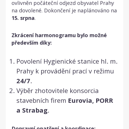
ovlivněn počáteční odjezd obyvatel Prahy
na dovolené. Dokončení je naplánováno na
15. srpna
.
Zkrácení harmonogramu bylo možné
především díky:
Povolení Hygienické stanice hl. m.
Prahy k provádění prací v režimu
24/7
.
Výběr zhotovitele konsorcia
stavebních firem
Eurovia, PORR
a Strabag
.
Dopravní opatření a koordinace: