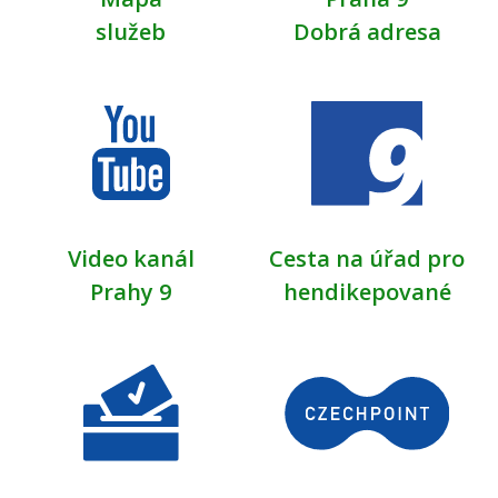
služeb
Dobrá adresa
Video kanál
Cesta na úřad pro
Prahy 9
hendikepované