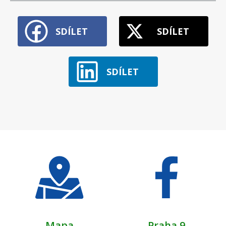
SDÍLET
SDÍLET
SDÍLET
Mapa
Praha 9