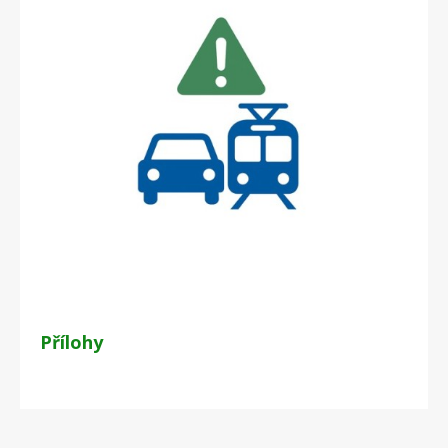
Přílohy