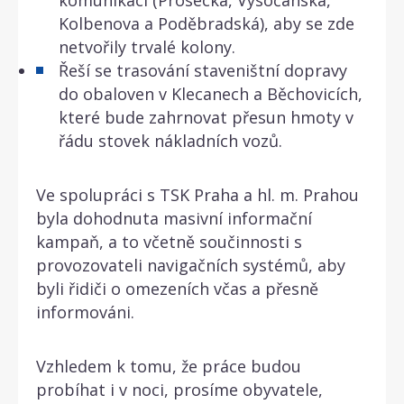
Kolbenova a Poděbradská), aby se zde
netvořily trvalé kolony.
Řeší se trasování staveništní dopravy
do obaloven v Klecanech a Běchovicích,
které bude zahrnovat přesun hmoty v
řádu stovek nákladních vozů.
Ve spolupráci s TSK Praha a hl. m. Prahou
byla dohodnuta masivní informační
kampaň, a to včetně součinnosti s
provozovateli navigačních systémů, aby
byli řidiči o omezeních včas a přesně
informováni.
Vzhledem k tomu, že práce budou
probíhat i v noci, prosíme obyvatele,