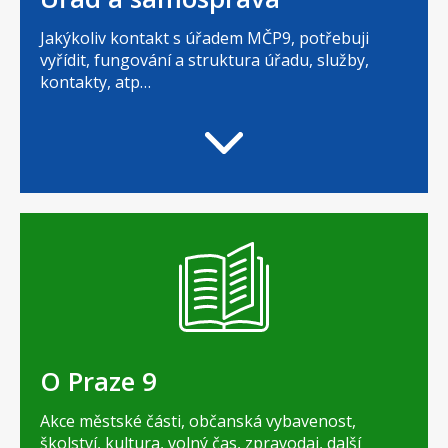
Jakýkoliv kontakt s úřadem MČP9, potřebuji
vyřídit, fungování a struktura úřadu, služby,
kontakty, atp…
O Praze 9
Akce městské části, občanská vybavenost,
školství, kultura, volný čas, zpravodaj, další