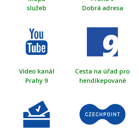
služeb
Dobrá adresa
Video kanál
Cesta na úřad pro
Prahy 9
hendikepované