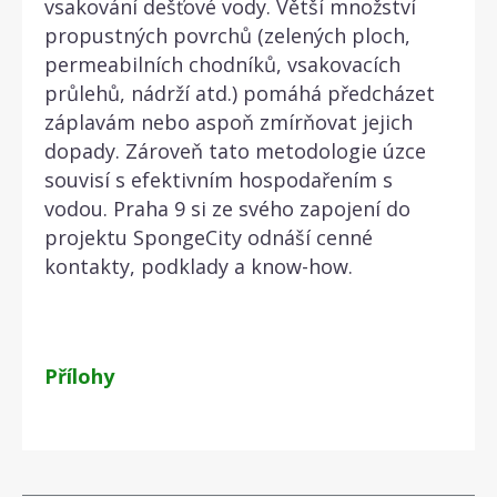
vsakování dešťové vody. Větší množství
propustných povrchů (zelených ploch,
permeabilních chodníků, vsakovacích
průlehů, nádrží atd.) pomáhá předcházet
záplavám nebo aspoň zmírňovat jejich
dopady. Zároveň tato metodologie úzce
souvisí s efektivním hospodařením s
vodou. Praha 9 si ze svého zapojení do
projektu SpongeCity odnáší cenné
kontakty, podklady a know-how.
Přílohy