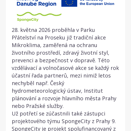
28. května 2026 proběhla v Parku
Přátelství na Proseku již tradiční akce
Mikroklima, zaměřená na ochranu
životního prostředí, zdravý životní styl,
prevenci a bezpečnost v dopravě. Této
vzdělávací a volnočasové akce se každý rok
účastní řada partnerů, mezi nimiž letos
nechyběl např. Český
hydrometeorologický ústav, Institut
plánování a rozvoje hlavního města Prahy
nebo Pražské služby.
Už potřetí se zúčastnili také zástupci
projektového týmu SpongeCity z Prahy 9.
SpongeCity je projekt spolufinancovaný z