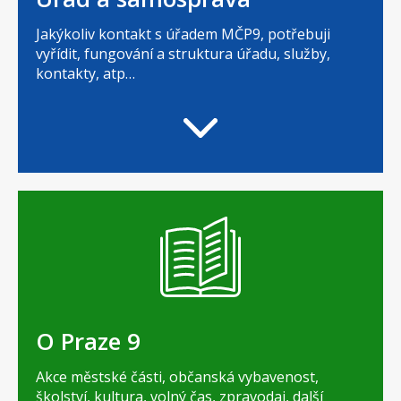
Jakýkoliv kontakt s úřadem MČP9, potřebuji
vyřídit, fungování a struktura úřadu, služby,
kontakty, atp…
O Praze 9
Akce městské části, občanská vybavenost,
školství, kultura, volný čas, zpravodaj, další