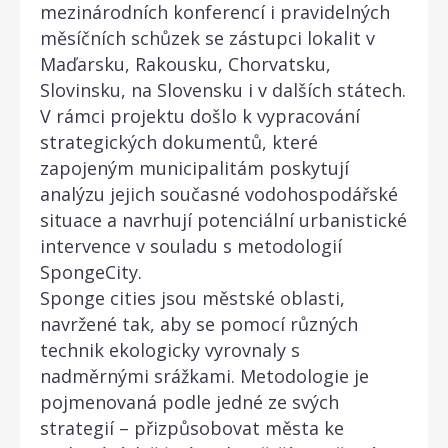
mezinárodních konferencí i pravidelných
měsíčních schůzek se zástupci lokalit v
Maďarsku, Rakousku, Chorvatsku,
Slovinsku, na Slovensku i v dalších státech.
V rámci projektu došlo k vypracování
strategických dokumentů, které
zapojeným municipalitám poskytují
analýzu jejich současné vodohospodářské
situace a navrhují potenciální urbanistické
intervence v souladu s metodologií
SpongeCity.
Sponge cities jsou městské oblasti,
navržené tak, aby se pomocí různých
technik ekologicky vyrovnaly s
nadměrnými srážkami. Metodologie je
pojmenovaná podle jedné ze svých
strategií – přizpůsobovat města ke