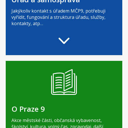
Jakýkoliv kontakt s úřadem MČP9, potřebuji
vyřídit, fungování a struktura úřadu, služby,
kontakty, atp…
O Praze 9
Akce městské části, občanská vybavenost,
školství, kultura, volný čas, zpravodaj, další