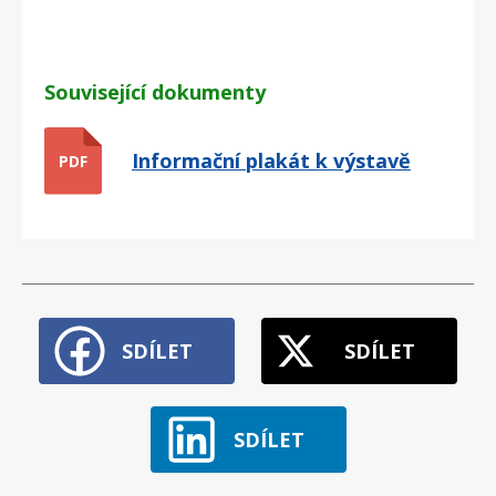
Související dokumenty
Informační plakát k výstavě
PDF
SDÍLET
SDÍLET
SDÍLET