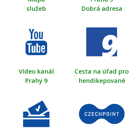
služeb
Dobrá adresa
Video kanál
Cesta na úřad pro
Prahy 9
hendikepované