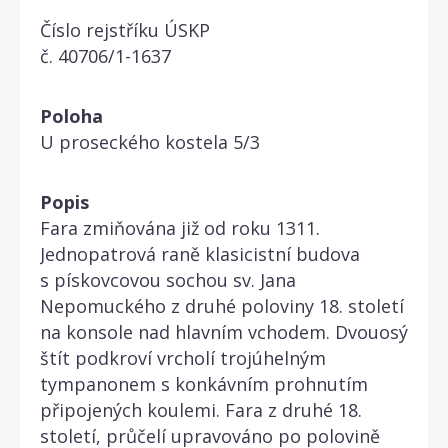
Číslo rejstříku ÚSKP
č. 40706/1-1637
Poloha
U proseckého kostela 5/3
Popis
Fara zmiňována již od roku 1311.
Jednopatrová raně klasicistní budova
s pískovcovou sochou sv. Jana
Nepomuckého z druhé poloviny 18. století
na konsole nad hlavním vchodem. Dvouosý
štít podkroví vrcholí trojúhelným
tympanonem s konkávním prohnutím
připojených koulemi. Fara z druhé 18.
století, průčelí upravováno po polovině