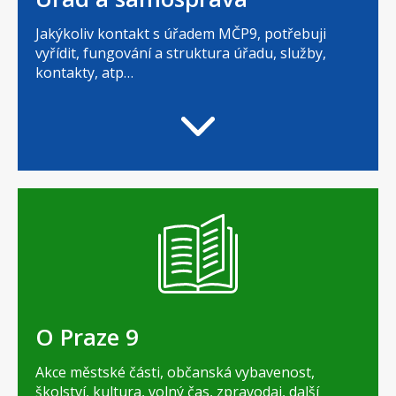
Jakýkoliv kontakt s úřadem MČP9, potřebuji
vyřídit, fungování a struktura úřadu, služby,
kontakty, atp…
O Praze 9
Akce městské části, občanská vybavenost,
školství, kultura, volný čas, zpravodaj, další