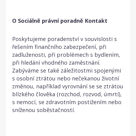
O Sociálně právní poradně Kontakt
Poskytujeme poradenství v souvislosti s
řešením finančního zabezpečení, při
zadluženosti, při problémech s bydlením,
při hledání vhodného zaměstnání.
Zabýváme se také záležitostmi spojenými
s osobní ztrátou nebo nečekanou životní
změnou, například vyrovnání se se ztrátou
blízkého člověka (rozchod, rozvod, úmrtí),
s nemocí, se zdravotním postižením nebo
sníženou soběstačností.