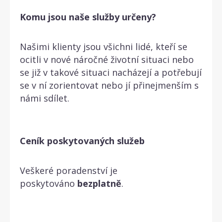
Komu jsou naše služby určeny?
Našimi klienty jsou všichni lidé, kteří se
ocitli v nové náročné životní situaci nebo
se již v takové situaci nacházejí a potřebují
se v ní zorientovat nebo jí přinejmenším s
námi sdílet.
Ceník poskytovaných služeb
Veškeré poradenství je
poskytováno
bezplatně
.