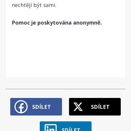
nechtějí být sami.
Pomoc je poskytována anonymně.
SDÍLET
SDÍLET
SDÍLET