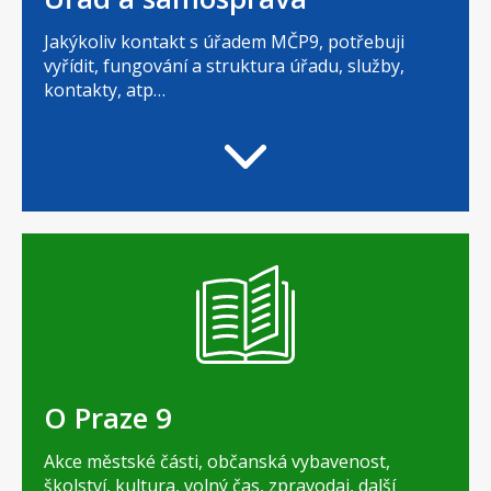
Jakýkoliv kontakt s úřadem MČP9, potřebuji
vyřídit, fungování a struktura úřadu, služby,
kontakty, atp…
O Praze 9
Akce městské části, občanská vybavenost,
školství, kultura, volný čas, zpravodaj, další