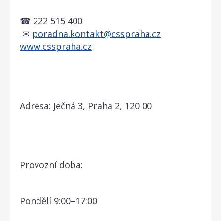
☎ 222 515 400
✉
poradna.kontakt@csspraha.cz
www.csspraha.cz
Adresa: Ječná 3, Praha 2, 120 00
Provozní doba:
Pondělí
9:00–17:00