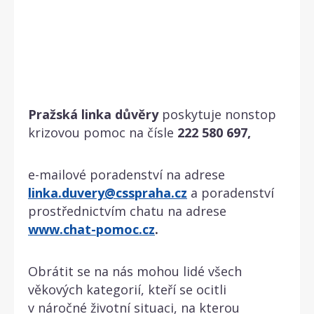
Pražská linka důvěry
poskytuje nonstop
krizovou pomoc na čísle
222 580 697,
e-mailové poradenství na adrese
linka.duvery@csspraha.cz
a poradenství
prostřednictvím chatu na adrese
www.chat-pomoc.cz
.
Obrátit se na nás mohou lidé všech
věkových kategorií, kteří se ocitli
v náročné životní situaci, na kterou