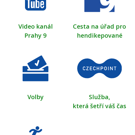
Video kanál
Cesta na úřad pro
Prahy 9
hendikepované
Volby
Služba,
která šetří váš čas