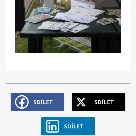
SDÍLET
SDÍLET
SDÍLET