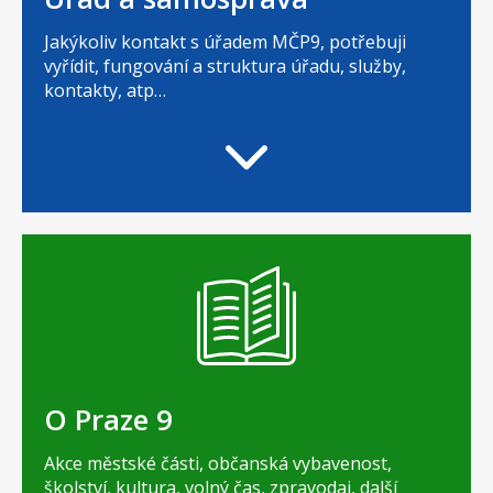
Jakýkoliv kontakt s úřadem MČP9, potřebuji
vyřídit, fungování a struktura úřadu, služby,
kontakty, atp…
O Praze 9
Akce městské části, občanská vybavenost,
školství, kultura, volný čas, zpravodaj, další