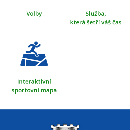
Volby
Služba,
která šetří váš čas
Interaktivní
sportovní mapa