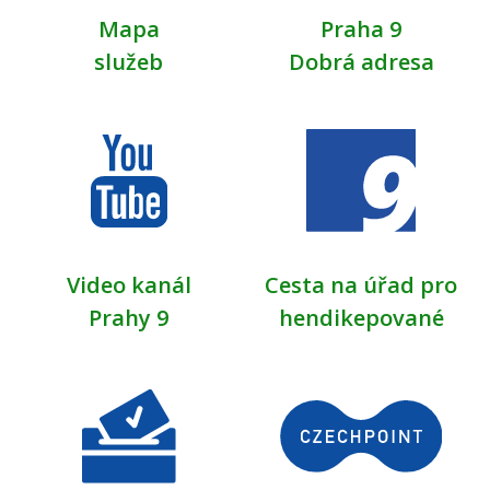
Mapa
Praha 9
služeb
Dobrá adresa
Video kanál
Cesta na úřad pro
Prahy 9
hendikepované