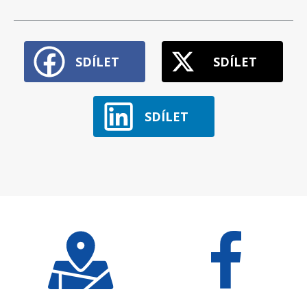
SDÍLET
SDÍLET
SDÍLET