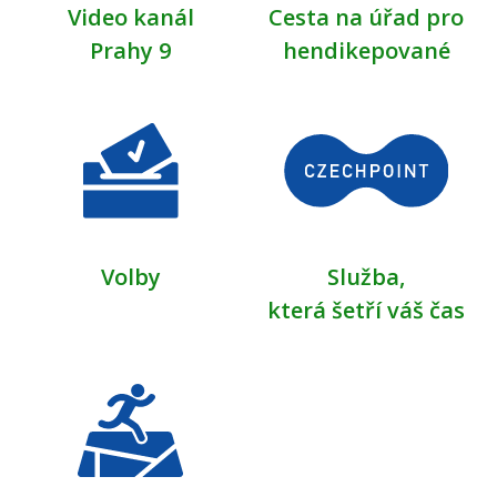
Video kanál
Cesta na úřad pro
Prahy 9
hendikepované
Volby
Služba,
která šetří váš čas