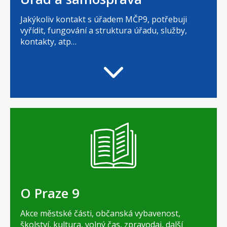
Jakýkoliv kontakt s úřadem MČP9, potřebuji
vyřídit, fungování a struktura úřadu, služby,
kontakty, atp…
O Praze 9
Akce městské části, občanská vybavenost,
školství, kultura, volný čas, zpravodaj, další