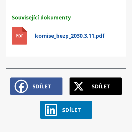
Související dokumenty
komise_bezp_2030.3.11.pdf
PDF
SDÍLET
SDÍLET
SDÍLET