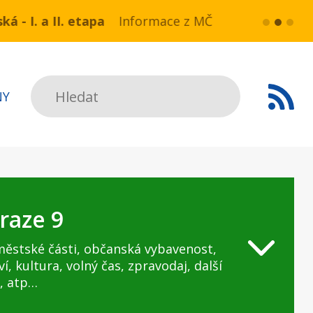
a NN v ul. Drahobejlova,
ce z MČ Praha 9:Havarijní stav ulice Kbelská (úse
více...
HAVARIJNÍ 
Hledat
NY
raze 9
městské části, občanská vybavenost,
ví, kultura, volný čas, zpravodaj, další
, atp…