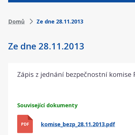
Drobečková
Domů
Ze dne 28.11.2013
navigace
Ze dne 28.11.2013
Zápis z jednání bezpečnostní komise
Související dokumenty
komise_bezp_28.11.2013.pdf
PDF