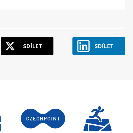
SDÍLET
SDÍLET