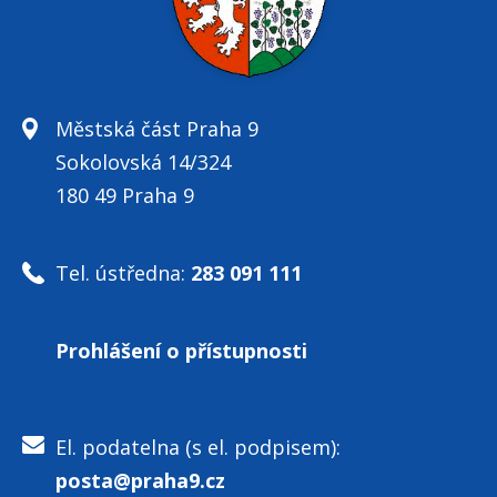
Městská část Praha 9
Sokolovská 14/324
180 49 Praha 9
Tel. ústředna:
283 091 111
Prohlášení o přístupnosti
El. podatelna (s el. podpisem):
posta@praha9.cz