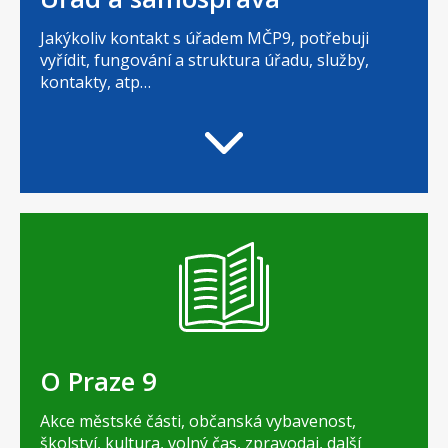
Jakýkoliv kontakt s úřadem MČP9, potřebuji
vyřídit, fungování a struktura úřadu, služby,
kontakty, atp…
O Praze 9
Akce městské části, občanská vybavenost,
školství, kultura, volný čas, zpravodaj, další