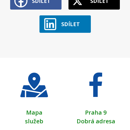
SDÍLET
SDÍLET
SDÍLET
Mapa
Praha 9
služeb
Dobrá adresa