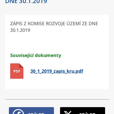
DNE 30.1.2019
ZÁPIS Z KOMISE ROZVOJE ÚZEMÍ ZE DNE
30.1.2019
Související dokumenty
30_1_2019_zapis_kru.pdf
PDF