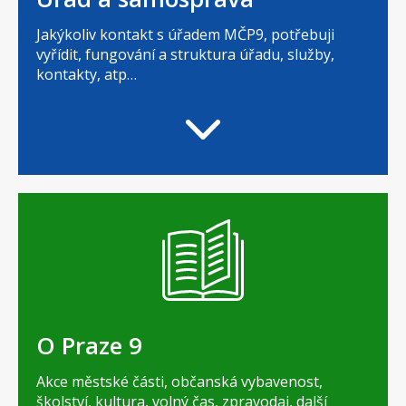
Jakýkoliv kontakt s úřadem MČP9, potřebuji
vyřídit, fungování a struktura úřadu, služby,
kontakty, atp…
O Praze 9
Akce městské části, občanská vybavenost,
školství, kultura, volný čas, zpravodaj, další