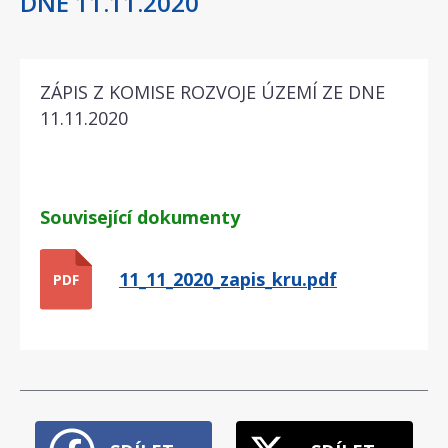
DNE 11.11.2020
ZÁPIS Z KOMISE ROZVOJE ÚZEMÍ ZE DNE
11.11.2020
Související dokumenty
11_11_2020_zapis_kru.pdf
PDF