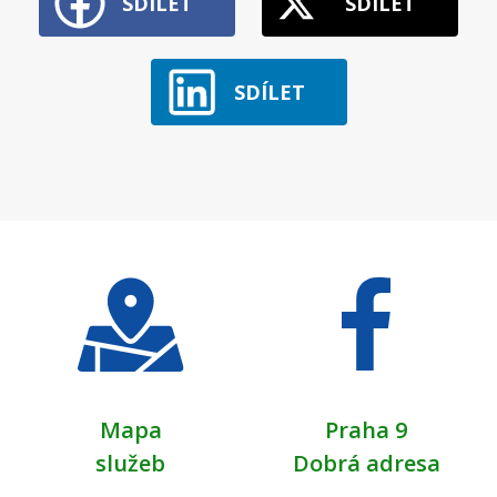
SDÍLET
SDÍLET
SDÍLET
Mapa
Praha 9
služeb
Dobrá adresa