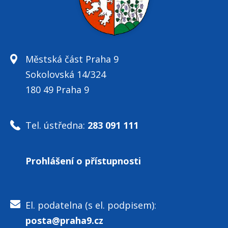
Městská část Praha 9
Sokolovská 14/324
180 49 Praha 9
Tel. ústředna:
283 091 111
Prohlášení o přístupnosti
El. podatelna (s el. podpisem):
posta@praha9.cz