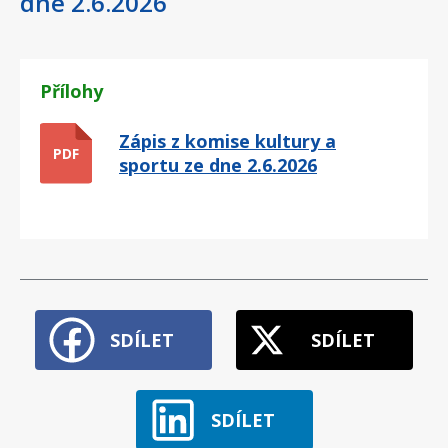
dne 2.6.2026
Přílohy
Zápis z komise kultury a
PDF
sportu ze dne 2.6.2026
SDÍLET
SDÍLET
SDÍLET