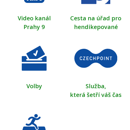
Video kanál
Cesta na úřad pro
Prahy 9
hendikepované
Volby
Služba,
která šetří váš čas