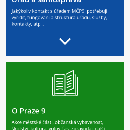
Jakýkoliv kontakt s úřadem MČP9, potřebuji
vyřídit, fungování a struktura úřadu, služby,
kontakty, atp…
O Praze 9
Akce městské části, občanská vybavenost,
školství, kultura, volný čas, zpravodaj, další