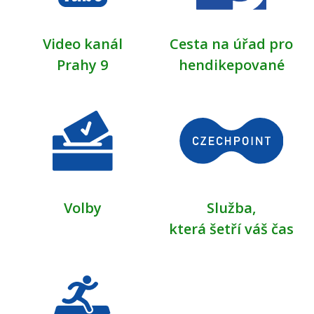
Video kanál
Cesta na úřad pro
Prahy 9
hendikepované
Volby
Služba,
která šetří váš čas