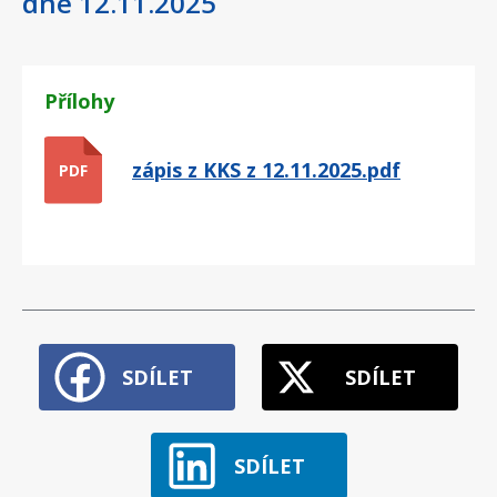
dne 12.11.2025
Přílohy
zápis z KKS z 12.11.2025.pdf
PDF
SDÍLET
SDÍLET
SDÍLET