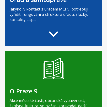
Jakýkoliv kontakt s úřadem MČP9, potřebuji
vyřídit, fungování a struktura úřadu, služby,
kontakty, atp…
O Praze 9
Akce městské části, občanská vybavenost,
školství, kultura, volný čas, zpravodaj, další