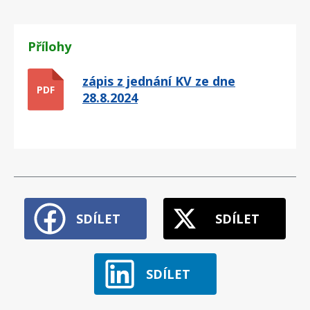
Přílohy
zápis z jednání KV ze dne
PDF
28.8.2024
SDÍLET
SDÍLET
SDÍLET