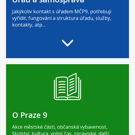
Jakýkoliv kontakt s úřadem MČP9, potřebuji
vyřídit, fungování a struktura úřadu, služby,
kontakty, atp…
O Praze 9
Akce městské části, občanská vybavenost,
školství, kultura, volný čas, zpravodaj, další