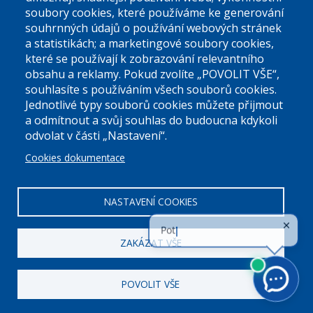
soubory cookies, které používáme ke generování
souhrnných údajů o používání webových stránek
a statistikách; a marketingové soubory cookies,
které se používají k zobrazování relevantního
Úřední dny:
obsahu a reklamy. Pokud zvolíte „POVOLIT VŠE“,
souhlasíte s používáním všech souborů cookies.
Jednotlivé typy souborů cookies můžete přijmout
Po a St: 08.00-12.00; 13.00-18.00
a odmítnout a svůj souhlas do budoucna kdykoli
Úřední hodiny
odvolat v části „Nastavení“.
Cookies dokumentace
ID datové schránky:
nddbppc
IČ:
00063894
DIČ:
CZ00063894
NASTAVENÍ COOKIES
ZAKÁZAT VŠE
POVOLIT VŠE