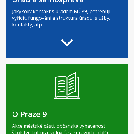
Jakýkoliv kontakt s úřadem MČP9, potřebuji
vyřídit, fungování a struktura úřadu, služby,
kontakty, atp…
O Praze 9
Akce městské části, občanská vybavenost,
školství, kultura, volný čas, zpravodaj, další