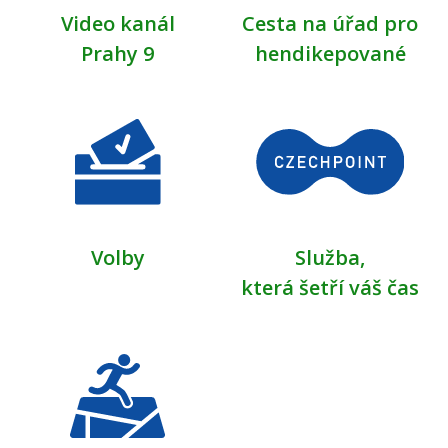
Video kanál
Cesta na úřad pro
Prahy 9
hendikepované
Volby
Služba,
která šetří váš čas