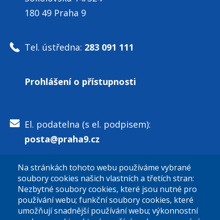
180 49 Praha 9
Tel. ústředna:
283 091 111
Prohlášení o přístupnosti
El. podatelna (s el. podpisem):
posta@praha9.cz
Na stránkách tohoto webu používáme vybrané
El. podatelna (bez el. podpisu):
soubory cookies našich vlastních a třetích stran:
podatelna@praha9.cz
Nezbytné soubory cookies, které jsou nutné pro
používání webu; funkční soubory cookies, které
umožňují snadnější používání webu; výkonnostní