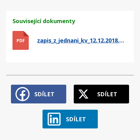
Související dokumenty
zapis_z_jednani_kv_12.12.2018.pdf
PDF
SDÍLET
SDÍLET
SDÍLET