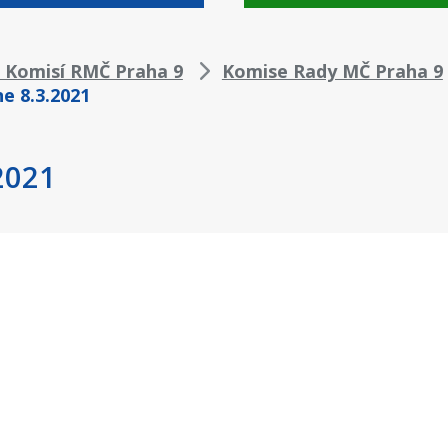
z Komisí RMČ Praha 9
Komise Rady MČ Praha 9
ne 8.3.2021
2021