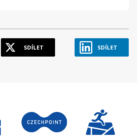
SDÍLET
SDÍLET