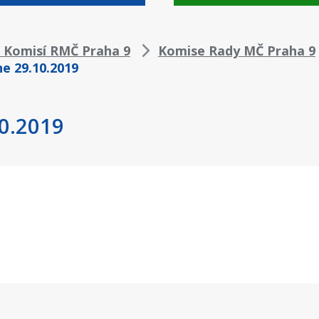
z Komisí RMČ Praha 9
Komise Rady MČ Praha 9
ne 29.10.2019
10.2019