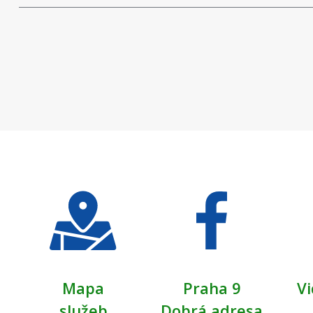
Mapa
Praha 9
Vi
služeb
Dobrá adresa