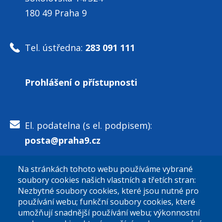
180 49 Praha 9
Tel. ústředna:
283 091 111
Prohlášení o přístupnosti
El. podatelna (s el. podpisem):
posta@praha9.cz
Na stránkách tohoto webu používáme vybrané
El. podatelna (bez el. podpisu):
soubory cookies našich vlastních a třetích stran:
podatelna@praha9.cz
Nezbytné soubory cookies, které jsou nutné pro
používání webu; funkční soubory cookies, které
umožňují snadnější používání webu; výkonnostní