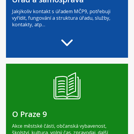
Jakýkoliv kontakt s úřadem MČP9, potřebuji
vyřídit, fungování a struktura úřadu, služby,
kontakty, atp…
O Praze 9
Akce městské části, občanská vybavenost,
školství, kultura, volný čas, zpravodaj, další