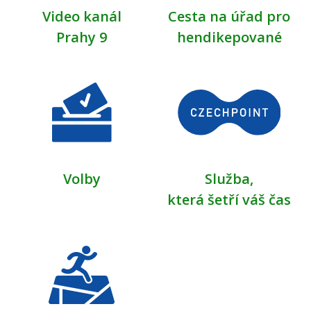
Video kanál
Cesta na úřad pro
Prahy 9
hendikepované
Volby
Služba,
která šetří váš čas