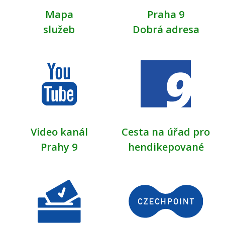
Mapa
Praha 9
služeb
Dobrá adresa
Video kanál
Cesta na úřad pro
Prahy 9
hendikepované