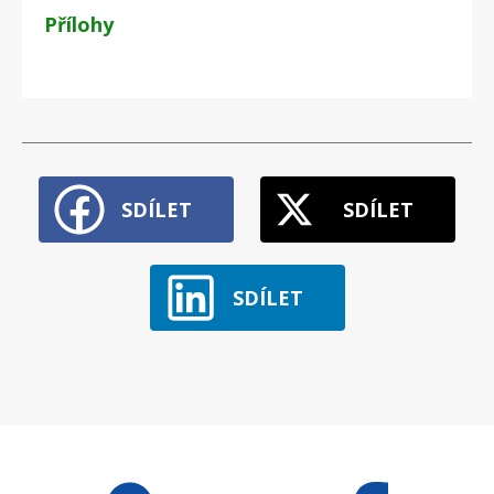
Přílohy
SDÍLET
SDÍLET
SDÍLET