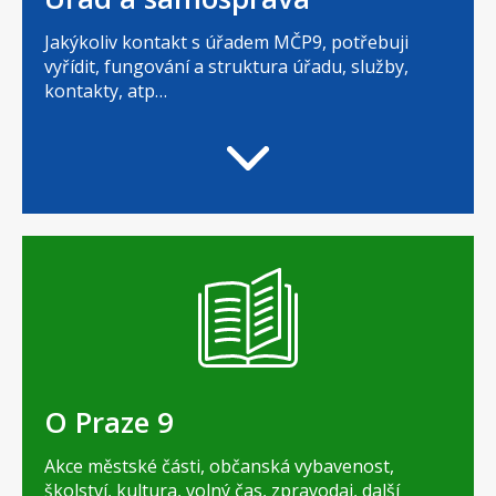
Jakýkoliv kontakt s úřadem MČP9, potřebuji
vyřídit, fungování a struktura úřadu, služby,
kontakty, atp…
O Praze 9
Akce městské části, občanská vybavenost,
školství, kultura, volný čas, zpravodaj, další