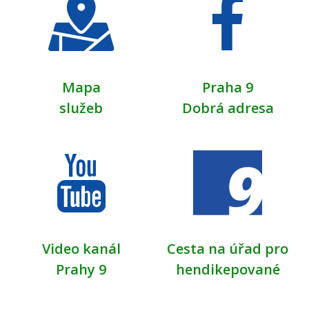
Mapa
Praha 9
služeb
Dobrá adresa
Video kanál
Cesta na úřad pro
Prahy 9
hendikepované