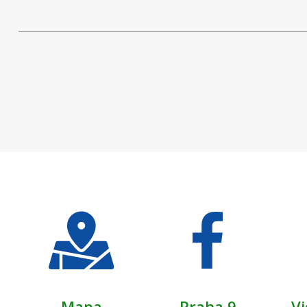
Mapa
Praha 9
Vi