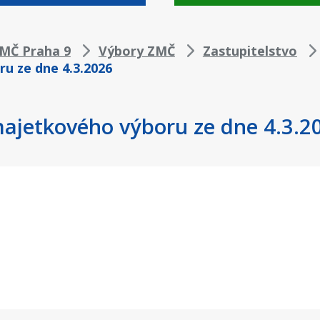
ZMČ Praha 9
Výbory ZMČ
Zastupitelstvo
ru ze dne 4.3.2026
majetkového výboru ze dne 4.3.2