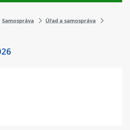
Samospráva
Úřad a samospráva
026