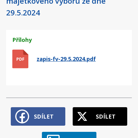
majetkového výboru ze dne
29.5.2024
Přílohy
zapis-fv-29.5.2024.pdf
PDF
SDÍLET
SDÍLET