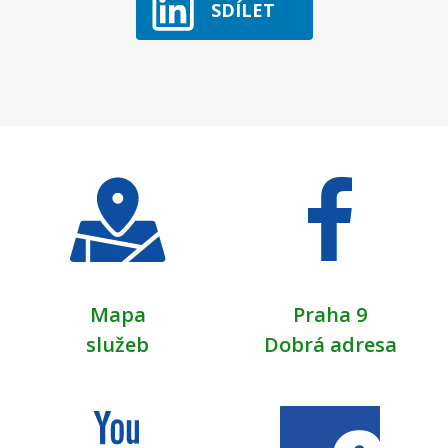
SDÍLET
Mapa
Praha 9
služeb
Dobrá adresa