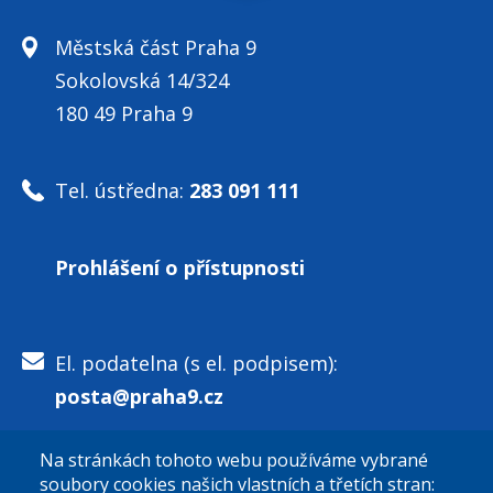
Městská část Praha 9
Sokolovská 14/324
180 49 Praha 9
Tel. ústředna:
283 091 111
Prohlášení o přístupnosti
El. podatelna (s el. podpisem):
posta@praha9.cz
Na stránkách tohoto webu používáme vybrané
El. podatelna (bez el. podpisu):
soubory cookies našich vlastních a třetích stran: