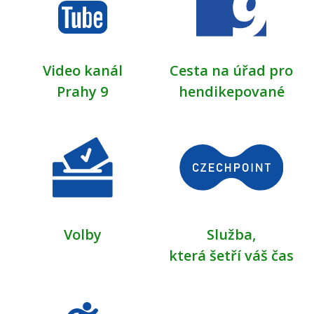
Video kanál
Cesta na úřad pro
Prahy 9
hendikepované
Volby
Služba,
která šetří váš čas