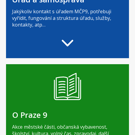
Jakýkoliv kontakt s úřadem MČP9, potřebuji
vyřídit, fungování a struktura úřadu, služby,
kontakty, atp…
O Praze 9
Akce městské části, občanská vybavenost,
školství, kultura, volný čas, zpravodaj, další