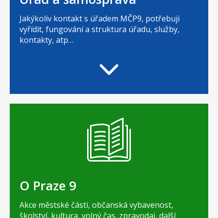
Jakýkoliv kontakt s úřadem MČP9, potřebuji
vyřídit, fungování a struktura úřadu, služby,
kontakty, atp…
O Praze 9
Akce městské části, občanská vybavenost,
školství, kultura, volný čas, zpravodaj, další