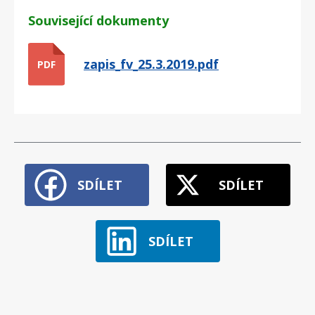
Související dokumenty
zapis_fv_25.3.2019.pdf
PDF
SDÍLET
SDÍLET
SDÍLET