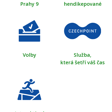
Prahy 9
hendikepované
Volby
Služba,
která šetří váš čas