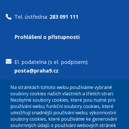
Tel. ústředna:
283 091 111
Prohlášení o přístupnosti
El. podatelna (s el. podpisem):
posta@praha9.cz
Na stránkách tohoto webu používáme vybrané
El. podatelna (bez el. podpisu):
soubory cookies našich vlastních a třetích stran:
podatelna@praha9.cz
Nezbytné soubory cookies, které jsou nutné pro
používání webu; funkční soubory cookies, které
umožňují snadnější používání webu; výkonnostní
soubory cookies, které používáme ke generování
souhrnných údajů o používání webových stránek