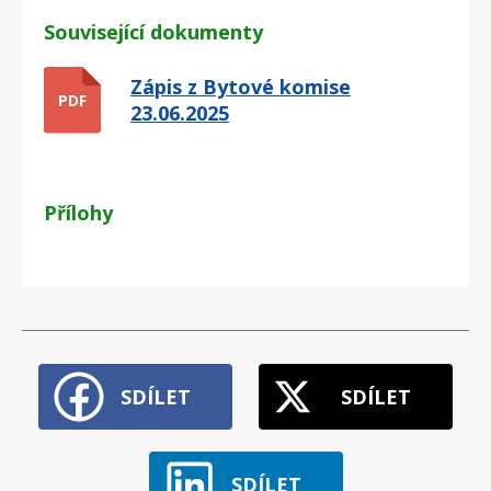
Související dokumenty
Zápis z Bytové komise
PDF
23.06.2025
Přílohy
SDÍLET
SDÍLET
SDÍLET