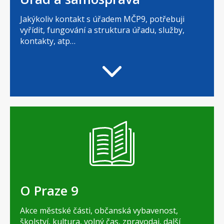
Jakýkoliv kontakt s úřadem MČP9, potřebuji
vyřídit, fungování a struktura úřadu, služby,
kontakty, atp…
O Praze 9
Akce městské části, občanská vybavenost,
školství, kultura, volný čas, zpravodaj, další