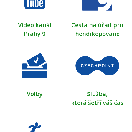
Video kanál
Cesta na úřad pro
Prahy 9
hendikepované
Volby
Služba,
která šetří váš čas