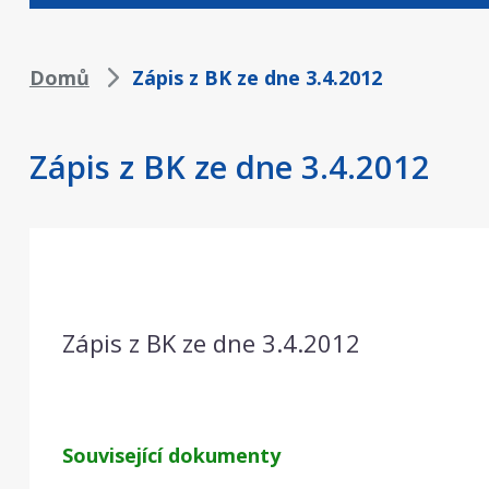
Drobečková
Domů
Zápis z BK ze dne 3.4.2012
navigace
Zápis z BK ze dne 3.4.2012
Zápis z BK ze dne 3.4.2012
Související dokumenty