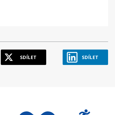
SDÍLET
SDÍLET