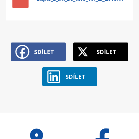
SDÍLET
SDÍLET
SDÍLET