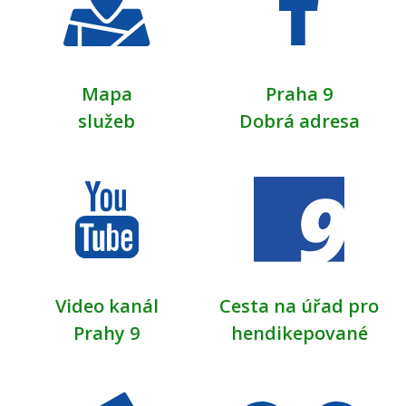
Mapa
Praha 9
služeb
Dobrá adresa
Video kanál
Cesta na úřad pro
Prahy 9
hendikepované