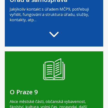
Jakýkoliv kontakt s úřadem MČP9, potřebuji
vyřídit, fungování a struktura úřadu, služby,
kontakty, atp…
O Praze 9
Akce městské části, občanská vybavenost,
školství, kultura, volný čas, zpravodaj, další