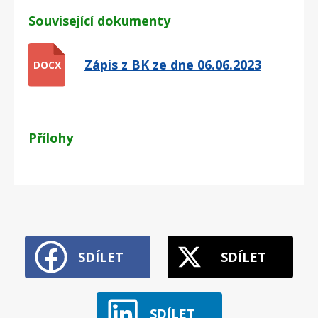
Související dokumenty
Zápis z BK ze dne 06.06.2023
DOCX
Přílohy
SDÍLET
SDÍLET
SDÍLET