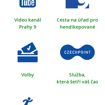
Video kanál
Cesta na úřad pro
Prahy 9
hendikepované
Volby
Služba,
která šetří váš čas