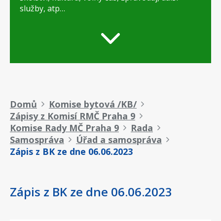
služby, atp…
Drobečková
Domů
Komise bytová /KB/
Zápisy z Komisí RMČ Praha 9
navigace
Komise Rady MČ Praha 9
Rada
Samospráva
Úřad a samospráva
Zápis z BK ze dne 06.06.2023
Zápis z BK ze dne 06.06.2023