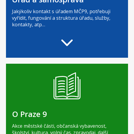
Jakýkoliv kontakt s úřadem MČP9, potřebuji
vyřídit, fungování a struktura úřadu, služby,
kontakty, atp…
O Praze 9
Akce městské části, občanská vybavenost,
školství, kultura, volný čas, zpravodaj, další