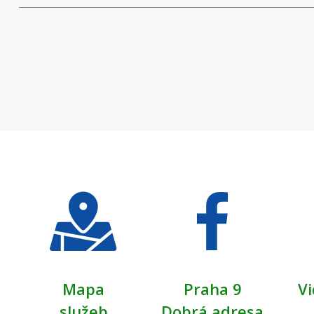
Mapa
Praha 9
Vi
služeb
Dobrá adresa