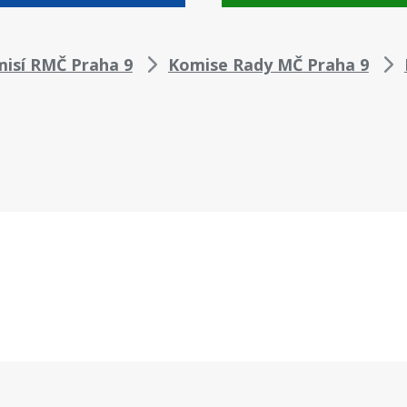
misí RMČ Praha 9
Komise Rady MČ Praha 9