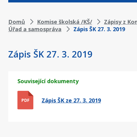
Drobečková
Domů
Komise školská /KŠ/
Zápisy z Ko
Úřad a samospráva
Zápis ŠK 27. 3. 2019
navigace
Zápis ŠK 27. 3. 2019
Související dokumenty
Zápis ŠK ze 27. 3. 2019
PDF