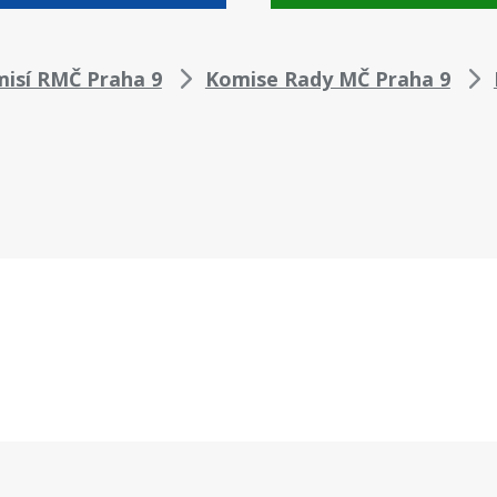
misí RMČ Praha 9
Komise Rady MČ Praha 9