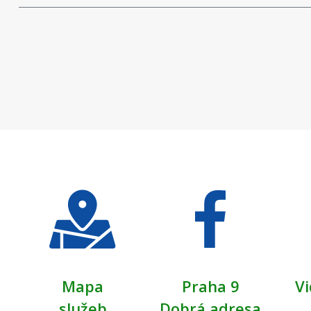
Mapa
Praha 9
Vi
služeb
Dobrá adresa