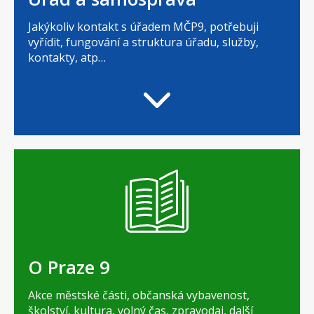
Jakýkoliv kontakt s úřadem MČP9, potřebuji
vyřídit, fungování a struktura úřadu, služby,
kontakty, atp…
O Praze 9
Akce městské části, občanská vybavenost,
školství, kultura, volný čas, zpravodaj, další