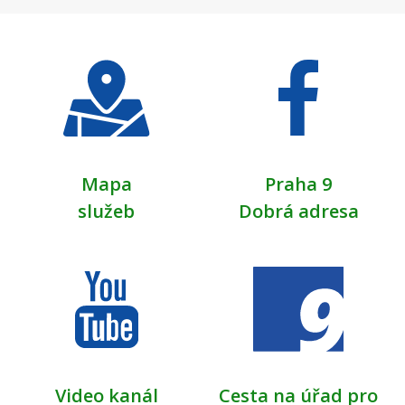
Mapa
Praha 9
služeb
Dobrá adresa
Video kanál
Cesta na úřad pro