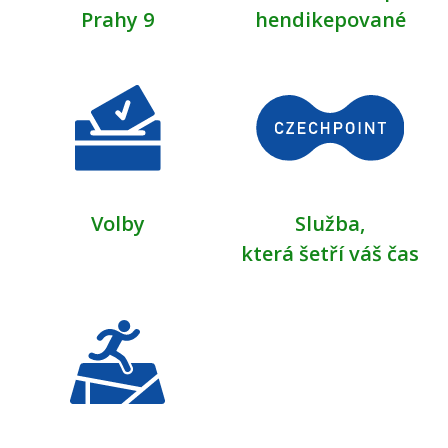
Prahy 9
hendikepované
Volby
Služba,
která šetří váš čas