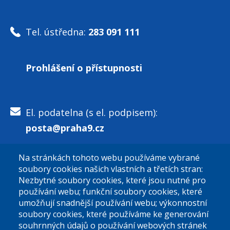
Tel. ústředna:
283 091 111
Prohlášení o přístupnosti
El. podatelna (s el. podpisem):
posta@praha9.cz
Na stránkách tohoto webu používáme vybrané
El. podatelna (bez el. podpisu):
soubory cookies našich vlastních a třetích stran:
podatelna@praha9.cz
Nezbytné soubory cookies, které jsou nutné pro
používání webu; funkční soubory cookies, které
umožňují snadnější používání webu; výkonnostní
soubory cookies, které používáme ke generování
souhrnných údajů o používání webových stránek