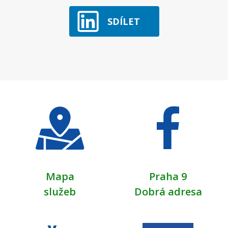
SDÍLET
Mapa
Praha 9
služeb
Dobrá adresa