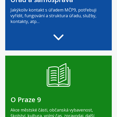
Jakýkoliv kontakt s úřadem MČP9, potřebuji
vyřídit, fungování a struktura úřadu, služby,
kontakty, atp…
O Praze 9
Akce městské části, občanská vybavenost,
školství, kultura, volný čas, zpravodaj, další