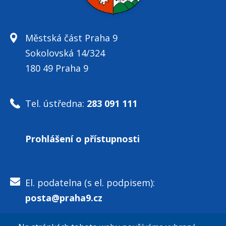
Městská část Praha 9
Sokolovská 14/324
180 49 Praha 9
Tel. ústředna:
283 091 111
Prohlášení o přístupnosti
El. podatelna (s el. podpisem):
posta@praha9.cz