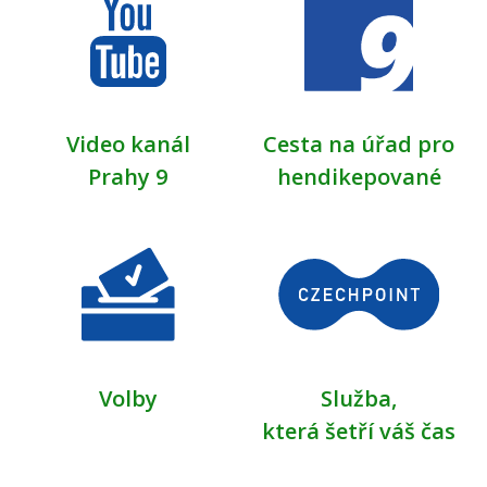
Video kanál
Cesta na úřad pro
Prahy 9
hendikepované
Volby
Služba,
která šetří váš čas