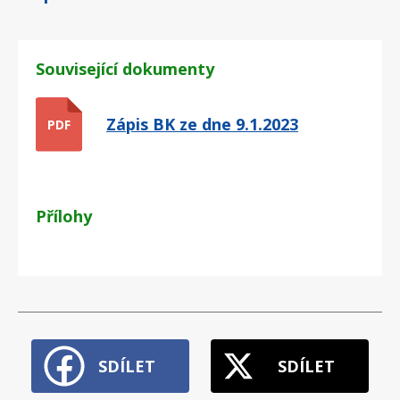
Související dokumenty
Zápis BK ze dne 9.1.2023
PDF
Přílohy
SDÍLET
SDÍLET