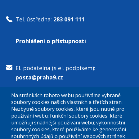
Tel. ústředna:
283 091 111
Prohlášení o přístupnosti
El. podatelna (s el. podpisem):
posta@praha9.cz
Na stránkách tohoto webu používáme vybrané
El. podatelna (bez el. podpisu):
soubory cookies našich vlastních a třetích stran:
podatelna@praha9.cz
Nezbytné soubory cookies, které jsou nutné pro
používání webu; funkční soubory cookies, které
umožňují snadnější používání webu; výkonnostní
soubory cookies, které používáme ke generování
souhrnných údajů o používání webových stránek