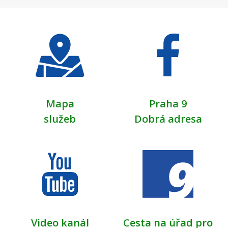
Mapa
Praha 9
služeb
Dobrá adresa
Video kanál
Cesta na úřad pro