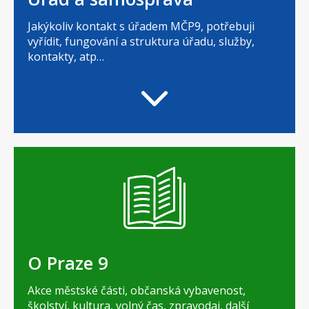
Jakýkoliv kontakt s úřadem MČP9, potřebuji
vyřídit, fungování a struktura úřadu, služby,
kontakty, atp…
O Praze 9
Akce městské části, občanská vybavenost,
školství, kultura, volný čas, zpravodaj, další