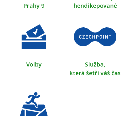
Prahy 9
hendikepované
Volby
Služba,
která šetří váš čas