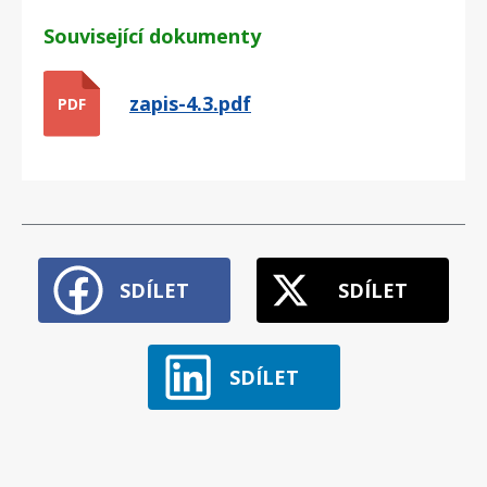
Související dokumenty
zapis-4.3.pdf
PDF
SDÍLET
SDÍLET
SDÍLET