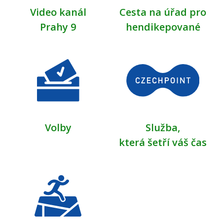
Video kanál
Cesta na úřad pro
Prahy 9
hendikepované
Volby
Služba,
která šetří váš čas