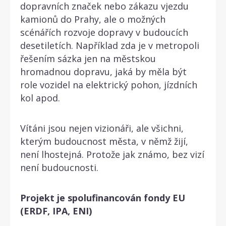
dopravních značek nebo zákazu vjezdu
kamionů do Prahy, ale o možných
scénářích rozvoje dopravy v budoucích
desetiletích. Například zda je v metropoli
řešením sázka jen na městskou
hromadnou dopravu, jaká by měla být
role vozidel na elektrický pohon, jízdních
kol apod.
Vítáni jsou nejen vizionáři, ale všichni,
kterým budoucnost města, v němž žijí,
není lhostejná. Protože jak známo, bez vizí
není budoucnosti.
Projekt je spolufinancován fondy EU
(ERDF, IPA, ENI)