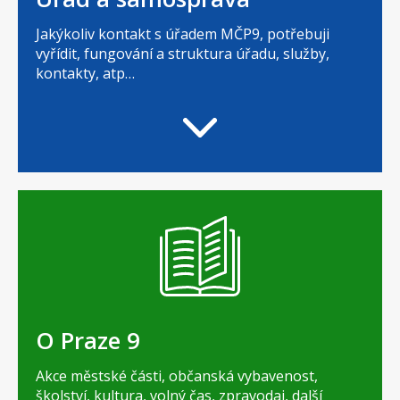
Jakýkoliv kontakt s úřadem MČP9, potřebuji
vyřídit, fungování a struktura úřadu, služby,
kontakty, atp…
O Praze 9
Akce městské části, občanská vybavenost,
školství, kultura, volný čas, zpravodaj, další