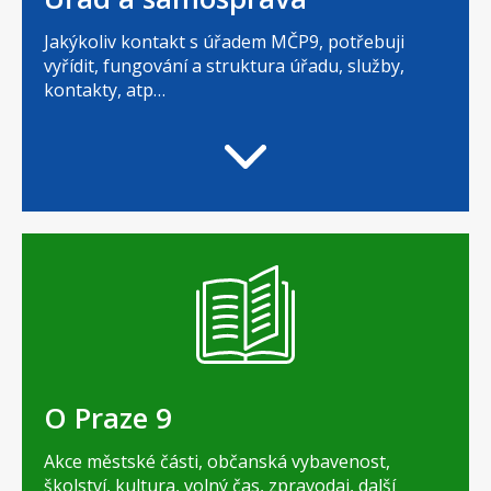
Jakýkoliv kontakt s úřadem MČP9, potřebuji
vyřídit, fungování a struktura úřadu, služby,
kontakty, atp…
O Praze 9
Akce městské části, občanská vybavenost,
školství, kultura, volný čas, zpravodaj, další