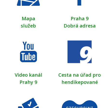
Mapa
Praha 9
služeb
Dobrá adresa
Video kanál
Cesta na úřad pro
Prahy 9
hendikepované