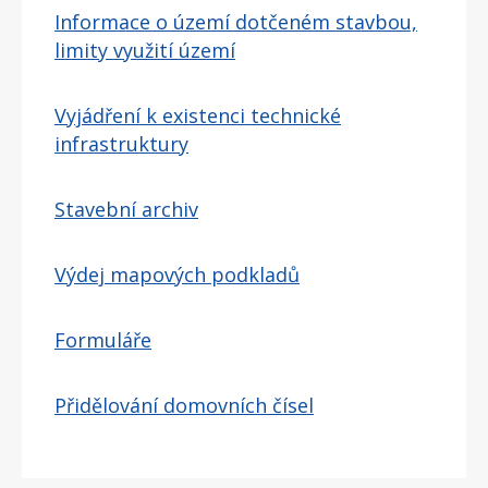
Informace o území dotčeném stavbou,
limity využití území
Vyjádření k existenci technické
infrastruktury
Stavební archiv
Výdej mapových podkladů
Formuláře
Přidělování domovních čísel