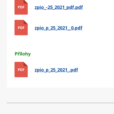
zpio_-25_2021_pdf.pdf
PDF
zpio_p_25_2021__0.pdf
PDF
Přílohy
zpio_p_25_2021_.pdf
PDF