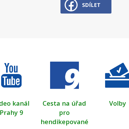
SDÍLET
deo kanál
Cesta na úřad
Volby
Prahy 9
pro
hendikepované