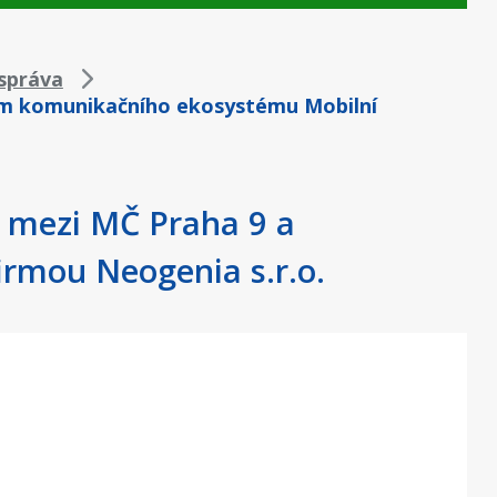
správa
lem komunikačního ekosystému Mobilní
ý mezi MČ Praha 9 a
rmou Neogenia s.r.o.