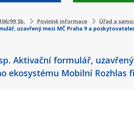
06/99 Sb.
Povinné informace
Úřad a samo
formulář, uzavřený mezi MČ Praha 9 a poskytovate
esp. Aktivační formulář, uzavřen
 ekosystému Mobilní Rozhlas fi