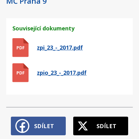
MČ Praha 9
Související dokumenty
zpi_23_-_2017.pdf
PDF
zpio_23_-_2017.pdf
PDF
SDÍLET
SDÍLET