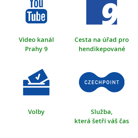
Video kanál
Cesta na úřad pro
Prahy 9
hendikepované
Volby
Služba,
která šetří váš čas