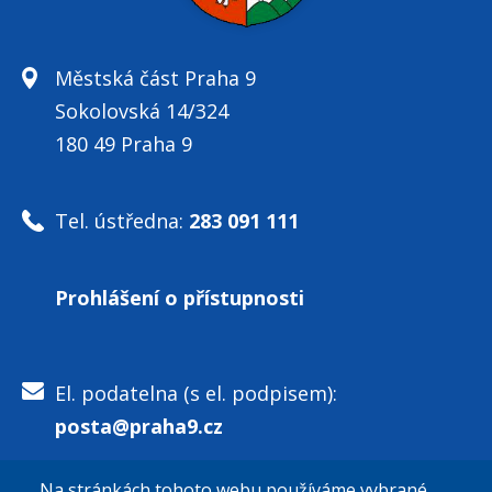
Městská část Praha 9
Sokolovská 14/324
180 49 Praha 9
Tel. ústředna:
283 091 111
Prohlášení o přístupnosti
El. podatelna (s el. podpisem):
posta@praha9.cz
Na stránkách tohoto webu používáme vybrané