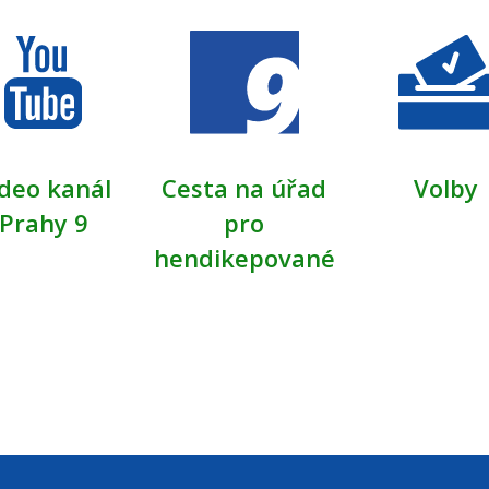
deo kanál
Cesta na úřad
Volby
Prahy 9
pro
hendikepované