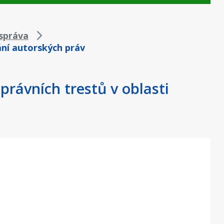
správa
ání autorských práv
právních trestů v oblasti