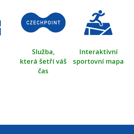
Služba,
Interaktivní
která šetří váš
sportovní mapa
čas