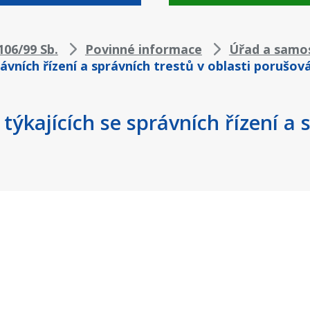
06/99 Sb.
Povinné informace
Úřad a samo
ávních řízení a správních trestů v oblasti porušov
ýkajících se správních řízení a s