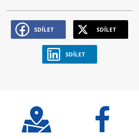
SDÍLET
SDÍLET
SDÍLET