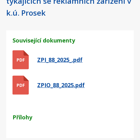
týkajících se reklamních zařízení v
k.ú. Prosek
Související dokumenty
ZPI_88_2025_.pdf
PDF
ZPIO_88_2025.pdf
PDF
Přílohy