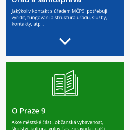
Jakýkoliv kontakt s úřadem MČP9, potřebuji
vyřídit, fungování a struktura úřadu, služby,
kontakty, atp…
O Praze 9
Akce městské části, občanská vybavenost,
školství, kultura, volný čas, zpravodaj, další