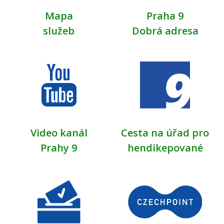
Mapa
Praha 9
služeb
Dobrá adresa
Video kanál
Cesta na úřad pro
Prahy 9
hendikepované